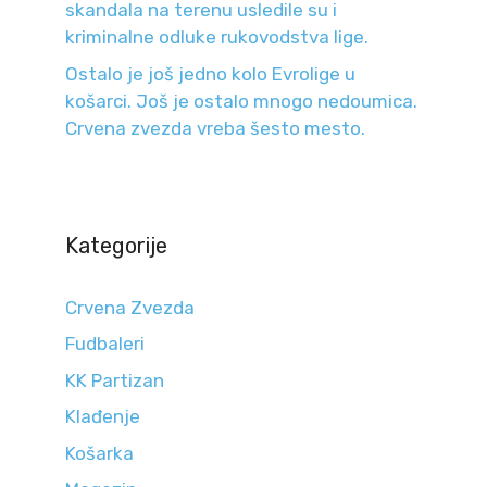
skandala na terenu usledile su i
kriminalne odluke rukovodstva lige.
Ostalo je još jedno kolo Evrolige u
košarci. Još je ostalo mnogo nedoumica.
Crvena zvezda vreba šesto mesto.
Kategorije
Crvena Zvezda
Fudbaleri
KK Partizan
Klađenje
Košarka