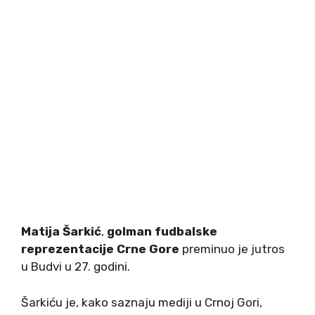
Matija Šarkić
,
golman fudbalske
reprezentacije Crne Gore
preminuo je jutros
u Budvi u 27. godini.
Šarkiću je, kako saznaju mediji u Crnoj Gori,