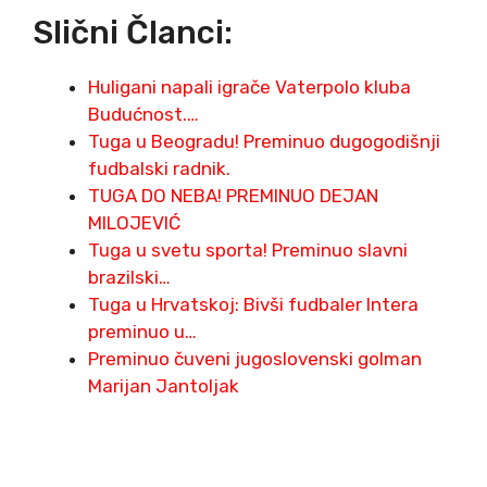
Slični Članci:
Huligani napali igrače Vaterpolo kluba
Budućnost.…
Tuga u Beogradu! Preminuo dugogodišnji
fudbalski radnik.
TUGA DO NEBA! PREMINUO DEJAN
MILOJEVIĆ
Tuga u svetu sporta! Preminuo slavni
brazilski…
Tuga u Hrvatskoj: Bivši fudbaler Intera
preminuo u…
Preminuo čuveni jugoslovenski golman
Marijan Jantoljak