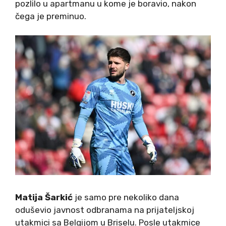
pozlilo u apartmanu u kome je boravio, nakon
čega je preminuo.
Matija Šarkić
je samo pre nekoliko dana
oduševio javnost odbranama na prijateljskoj
utakmici sa Belgijom u Briselu. Posle utakmice