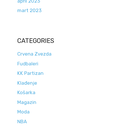
april 2023
mart 2023
CATEGORIES
Crvena Zvezda
Fudbaleri
KK Partizan
Klađenje
Košarka
Magazin
Moda
NBA