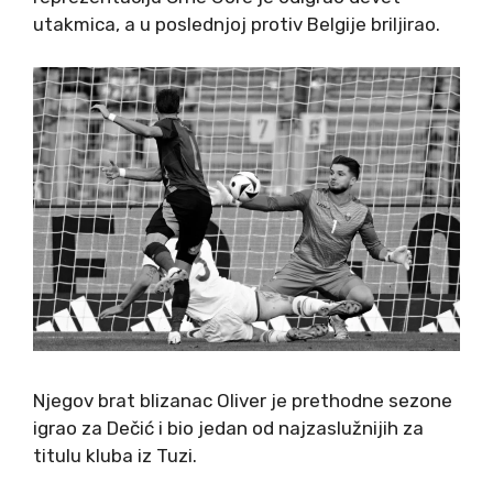
utakmica, a u poslednjoj protiv Belgije briljirao.
Njegov brat blizanac Oliver je prethodne sezone
igrao za Dečić i bio jedan od najzaslužnijih za
titulu kluba iz Tuzi.