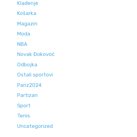
Klađenje
Košarka
Magazin
Moda
NBA
Novak Đokovoć
Odbojka
Ostali sportovi
Pariz2024
Partizan
Sport
Tenis
Uncategorized