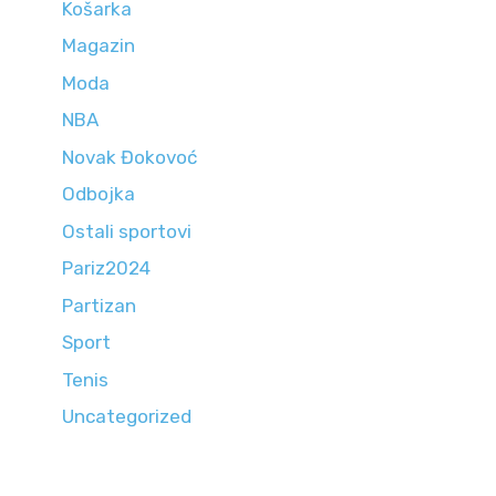
Košarka
Magazin
Moda
NBA
Novak Đokovoć
Odbojka
Ostali sportovi
Pariz2024
Partizan
Sport
Tenis
Uncategorized