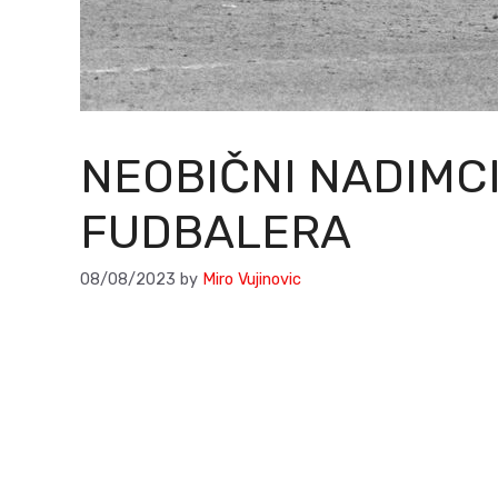
NEOBIČNI NADIMC
FUDBALERA
08/08/2023
by
Miro Vujinovic