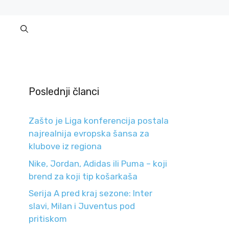
Poslednji članci
Zašto je Liga konferencija postala
najrealnija evropska šansa za
klubove iz regiona
Nike, Jordan, Adidas ili Puma – koji
brend za koji tip košarkaša
Serija A pred kraj sezone: Inter
slavi, Milan i Juventus pod
pritiskom