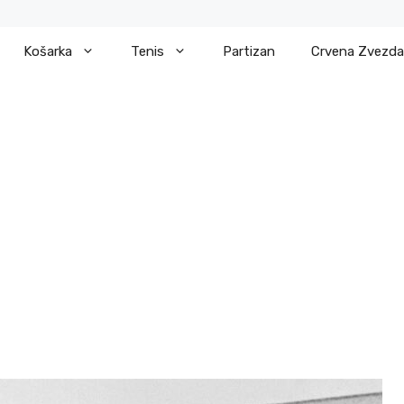
Košarka
Tenis
Partizan
Crvena Zvezda