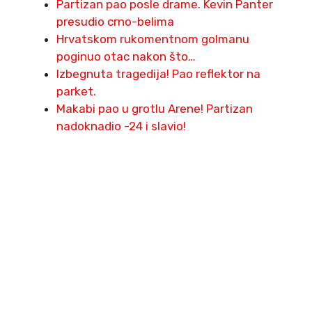
Partizan pao posle drame. Kevin Panter
presudio crno-belima
Hrvatskom rukomentnom golmanu
poginuo otac nakon što…
Izbegnuta tragedija! Pao reflektor na
parket.
Makabi pao u grotlu Arene! Partizan
nadoknadio -24 i slavio!