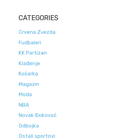
CATEGORIES
Crvena Zvezda
Fudbaleri
KK Partizan
Klađenje
Košarka
Magazin
Moda
NBA
Novak Đokovoć
Odbojka
Ostali sportovi