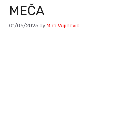
MEČA
01/05/2025
by
Miro Vujinovic