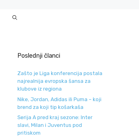
Poslednji članci
Zašto je Liga konferencija postala
najrealnija evropska šansa za
klubove iz regiona
Nike, Jordan, Adidas ili Puma – koji
brend za koji tip košarkaša
Serija A pred kraj sezone: Inter
slavi, Milan i Juventus pod
pritiskom