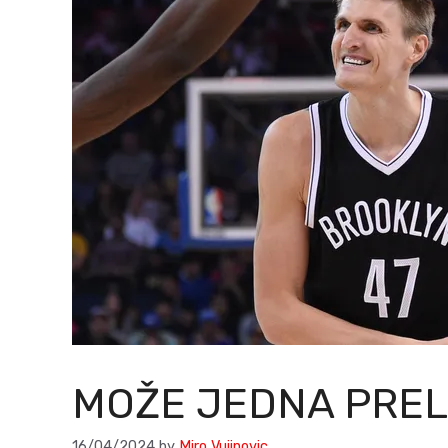
MOŽE JEDNA PRE
16/04/2024
by
Miro Vujinovic