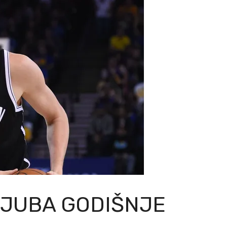
LJUBA GODIŠNJE