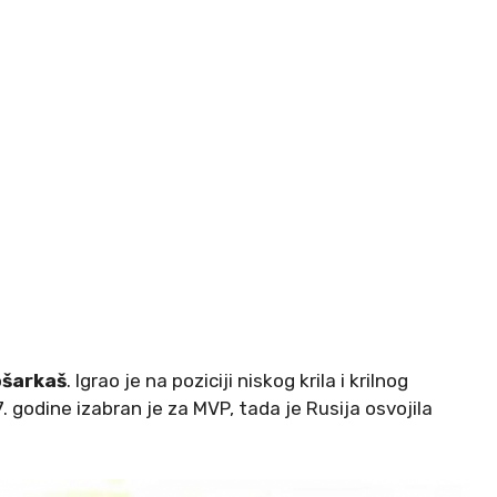
ošarkaš
. Igrao je na poziciji niskog krila i krilnog
godine izabran je za MVP, tada je Rusija osvojila