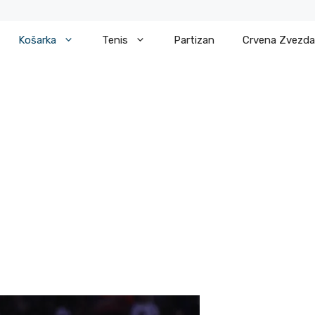
Košarka
Tenis
Partizan
Crvena Zvezda