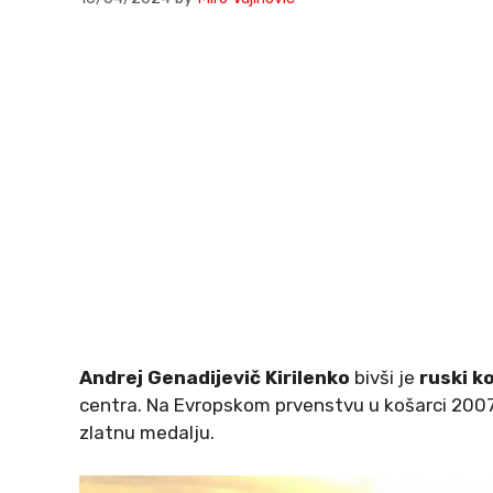
Andrej Genadijevič Kirilenko
bivši je
ruski k
centra. Na Evropskom prvenstvu u košarci 2007. 
zlatnu medalju.