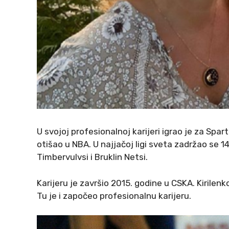
U svojoj profesionalnoj karijeri igrao je za Spa
otišao u NBA. U najjačoj ligi sveta zadržao se 1
Timbervulvsi i Bruklin Netsi.
Karijeru je završio 2015. godine u CSKA. Kirilen
Tu je i započeo profesionalnu karijeru.