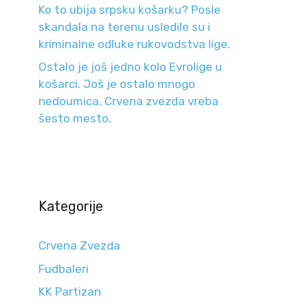
Ko to ubija srpsku košarku? Posle
skandala na terenu usledile su i
kriminalne odluke rukovodstva lige.
Ostalo je još jedno kolo Evrolige u
košarci. Još je ostalo mnogo
nedoumica. Crvena zvezda vreba
šesto mesto.
Kategorije
Crvena Zvezda
Fudbaleri
KK Partizan