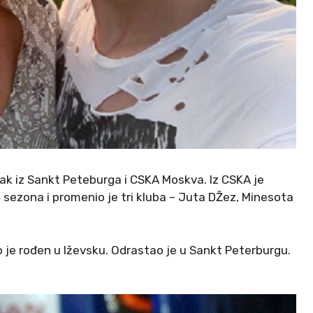
rtak iz Sankt Peteburga i CSKA Moskva. Iz CSKA je
4 sezona i promenio je tri kluba – Juta DŽez, Minesota
ko je rođen u Iževsku. Odrastao je u Sankt Peterburgu.