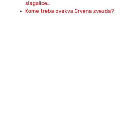
slagalice…
Kome treba ovakva Crvena zvezda?