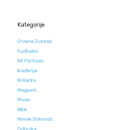
Kategorije
Crvena Zvezda
Fudbaleri
KK Partizan
Klađenje
Košarka
Magazin
Moda
NBA
Novak Đokovoć
Odbojka