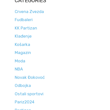
CATEGORIES
Crvena Zvezda
Fudbaleri
KK Partizan
Klađenje
Košarka
Magazin
Moda
NBA
Novak Đokovoć
Odbojka
Ostali sportovi
Pariz2024