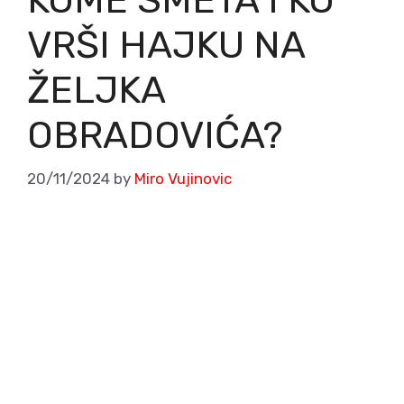
VRŠI HAJKU NA
ŽELJKA
OBRADOVIĆA?
20/11/2024
by
Miro Vujinovic