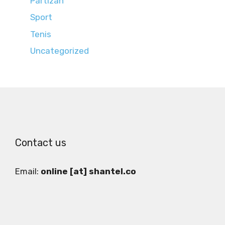
Partizan
Sport
Tenis
Uncategorized
Contact us
Email:
online [at] shantel.co