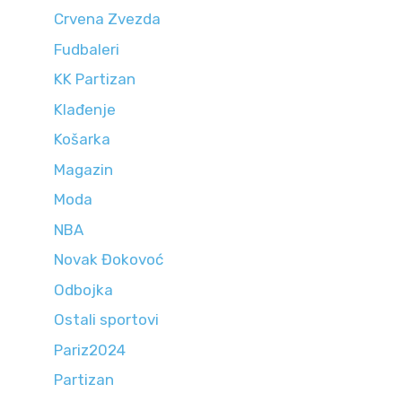
Crvena Zvezda
Fudbaleri
KK Partizan
Klađenje
Košarka
Magazin
Moda
NBA
Novak Đokovoć
Odbojka
Ostali sportovi
Pariz2024
Partizan