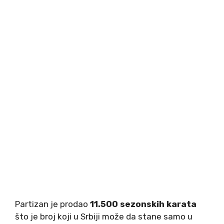
Partizan je prodao
11.500 sezonskih karata
što je broj koji u Srbiji može da stane samo u