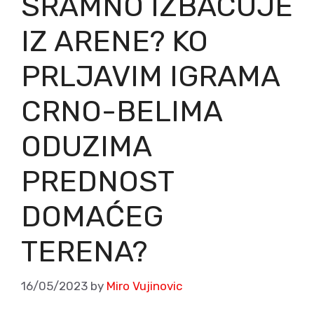
SRAMNO IZBACUJE
IZ ARENE? KO
PRLJAVIM IGRAMA
CRNO-BELIMA
ODUZIMA
PREDNOST
DOMAĆEG
TERENA?
16/05/2023
by
Miro Vujinovic