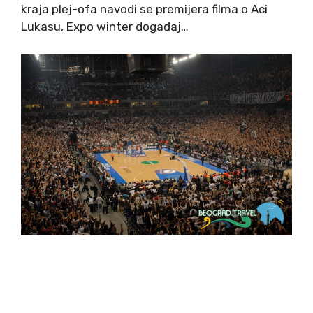
kraja plej-ofa navodi se premijera filma o Aci
Lukasu, Expo winter događaj…