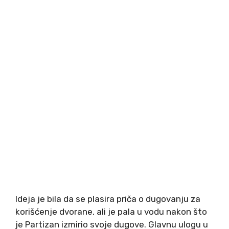
Ideja je bila da se plasira priča o dugovanju za
korišćenje dvorane, ali je pala u vodu nakon što
je Partizan izmirio svoje dugove. Glavnu ulogu u