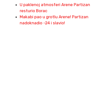
U paklenoj atmosferi Arene Partizan
resturio Borac
Makabi pao u grotlu Arene! Partizan
nadoknadio -24 i slavio!