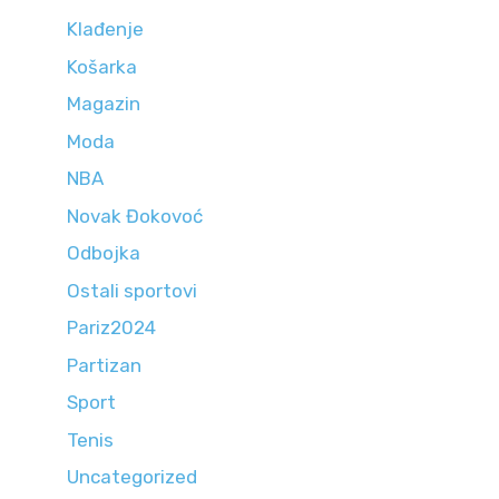
Klađenje
Košarka
Magazin
Moda
NBA
Novak Đokovoć
Odbojka
Ostali sportovi
Pariz2024
Partizan
Sport
Tenis
Uncategorized