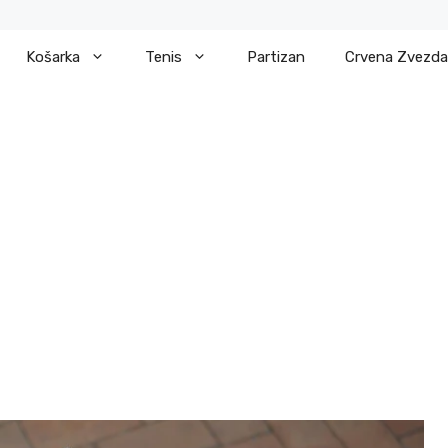
Košarka
Tenis
Partizan
Crvena Zvezda