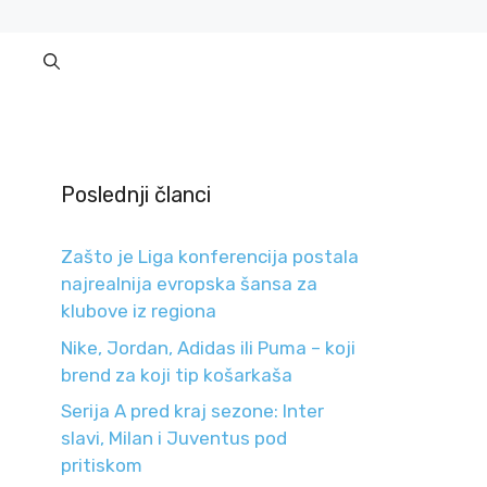
Poslednji članci
Zašto je Liga konferencija postala
najrealnija evropska šansa za
klubove iz regiona
Nike, Jordan, Adidas ili Puma – koji
brend za koji tip košarkaša
Serija A pred kraj sezone: Inter
slavi, Milan i Juventus pod
pritiskom