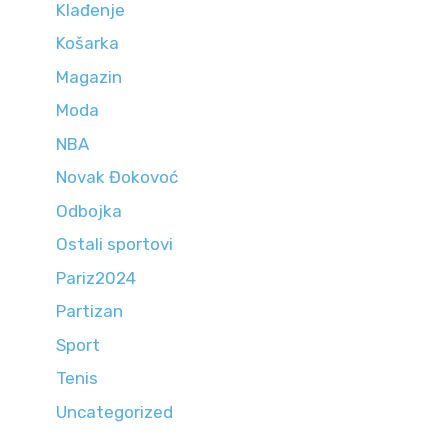
Klađenje
Košarka
Magazin
Moda
NBA
Novak Đokovoć
Odbojka
Ostali sportovi
Pariz2024
Partizan
Sport
Tenis
Uncategorized