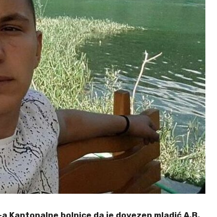
a Kantonalne bolnice da je dovezen mladić A.B.