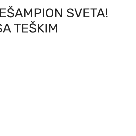
CEŠAMPION SVETA!
SA TEŠKIM