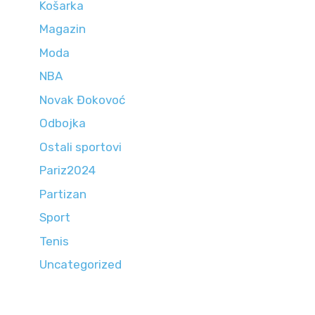
Košarka
Magazin
Moda
NBA
Novak Đokovoć
Odbojka
Ostali sportovi
Pariz2024
Partizan
Sport
Tenis
Uncategorized