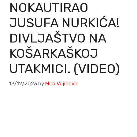
NOKAUTIRAO
JUSUFA NURKIĆA!
DIVLJAŠTVO NA
KOŠARKAŠKOJ
UTAKMICI. (VIDEO)
13/12/2023
by
Miro Vujinovic