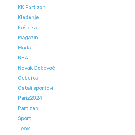
KK Partizan
Klađenje
Košarka
Magazin
Moda
NBA
Novak Đokovoć
Odbojka
Ostali sportovi
Pariz2024
Partizan
Sport
Tenis