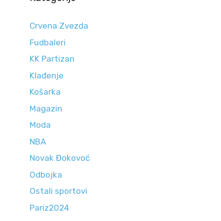
Crvena Zvezda
Fudbaleri
KK Partizan
Klađenje
Košarka
Magazin
Moda
NBA
Novak Đokovoć
Odbojka
Ostali sportovi
Pariz2024