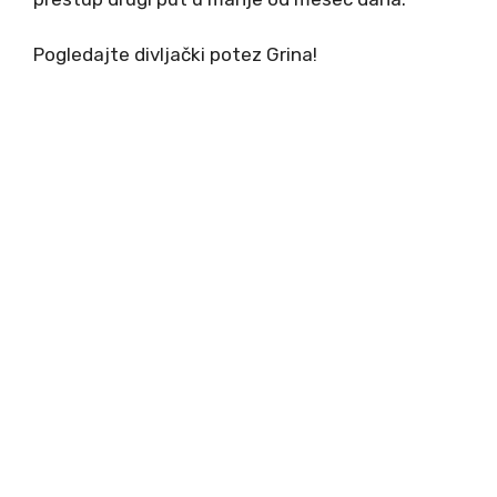
Pogledajte divljački potez Grina!