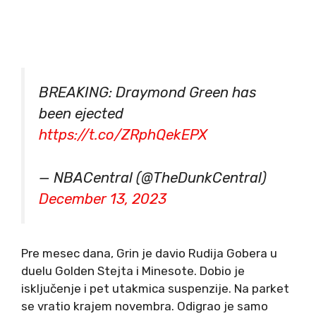
BREAKING: Draymond Green has
been ejected
https://t.co/ZRphQekEPX
— NBACentral (@TheDunkCentral)
December 13, 2023
Pre mesec dana, Grin je davio Rudija Gobera u
duelu Golden Stejta i Minesote. Dobio je
isključenje i pet utakmica suspenzije. Na parket
se vratio krajem novembra. Odigrao je samo