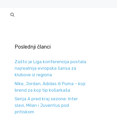
Poslednji članci
Zašto je Liga konferencija postala
najrealnija evropska šansa za
klubove iz regiona
Nike, Jordan, Adidas ili Puma – koji
brend za koji tip košarkaša
Serija A pred kraj sezone: Inter
slavi, Milan i Juventus pod
pritiskom