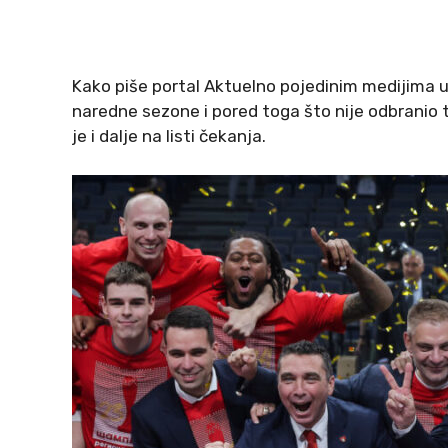
Kako piše portal Aktuelno pojedinim medijima u Sr
naredne sezone i pored toga što nije odbranio 
je i dalje na listi čekanja.