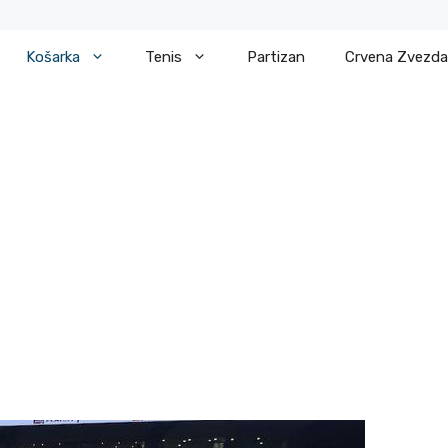
Košarka
Tenis
Partizan
Crvena Zvezda