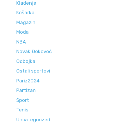
Klađenje
Košarka
Magazin
Moda
NBA
Novak Đokovoć
Odbojka
Ostali sportovi
Pariz2024
Partizan
Sport
Tenis
Uncategorized