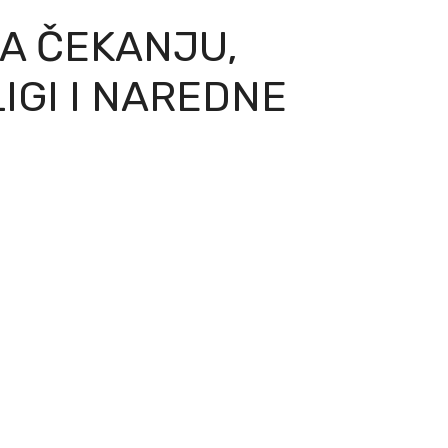
A ČEKANJU,
IGI I NAREDNE