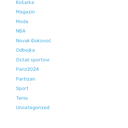
Košarka
Magazin
Moda
NBA
Novak Đokovoć
Odbojka
Ostali sportovi
Pariz2024
Partizan
Sport
Tenis
Uncategorized