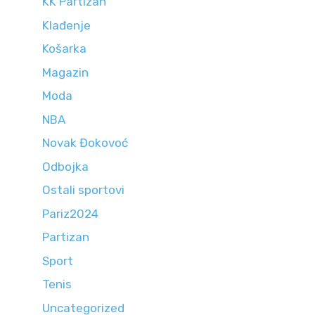
KK Partizan
Klađenje
Košarka
Magazin
Moda
NBA
Novak Đokovoć
Odbojka
Ostali sportovi
Pariz2024
Partizan
Sport
Tenis
Uncategorized