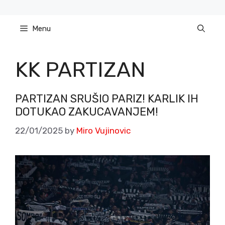
Skip
to
Menu
content
KK PARTIZAN
PARTIZAN SRUŠIO PARIZ! KARLIK IH
DOTUKAO ZAKUCAVANJEM!
22/01/2025
by
Miro Vujinovic