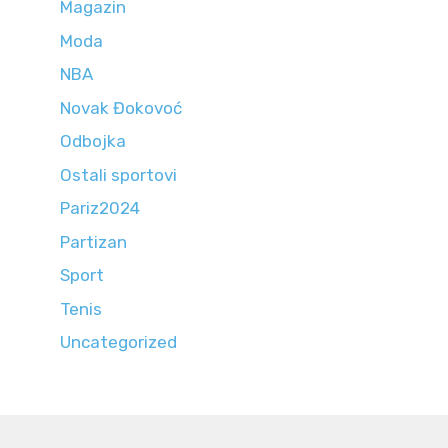
Magazin
Moda
NBA
Novak Đokovoć
Odbojka
Ostali sportovi
Pariz2024
Partizan
Sport
Tenis
Uncategorized