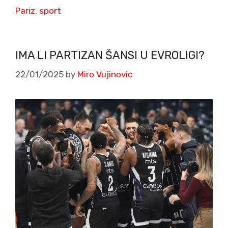
Pariz
,
sport
IMA LI PARTIZAN ŠANSI U EVROLIGI?
22/01/2025
by
Miro Vujinovic