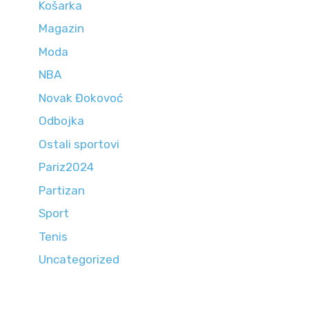
Košarka
Magazin
Moda
NBA
Novak Đokovoć
Odbojka
Ostali sportovi
Pariz2024
Partizan
Sport
Tenis
Uncategorized