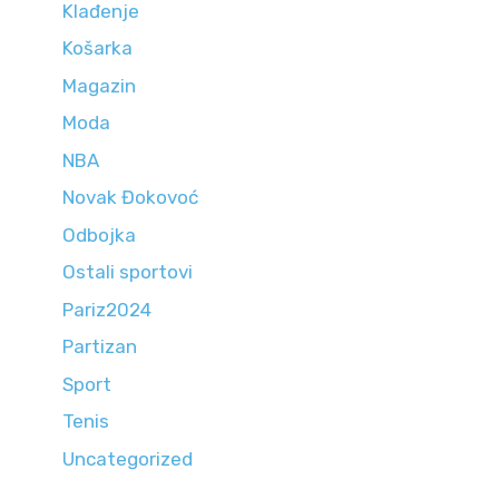
Klađenje
Košarka
Magazin
Moda
NBA
Novak Đokovoć
Odbojka
Ostali sportovi
Pariz2024
Partizan
Sport
Tenis
Uncategorized