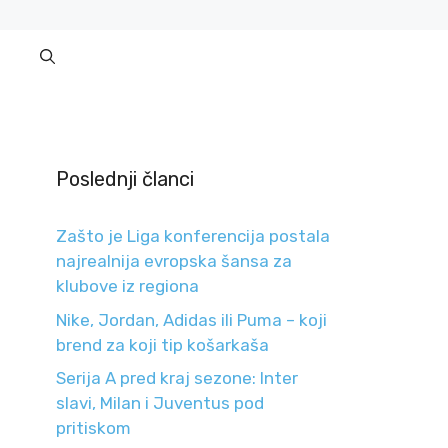
Poslednji članci
Zašto je Liga konferencija postala
najrealnija evropska šansa za
klubove iz regiona
Nike, Jordan, Adidas ili Puma – koji
brend za koji tip košarkaša
Serija A pred kraj sezone: Inter
slavi, Milan i Juventus pod
pritiskom