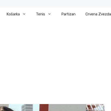
Košarka
Tenis
Partizan
Crvena Zvezda