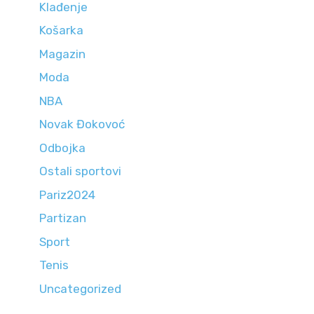
Klađenje
Košarka
Magazin
Moda
NBA
Novak Đokovoć
Odbojka
Ostali sportovi
Pariz2024
Partizan
Sport
Tenis
Uncategorized