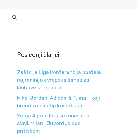
Poslednji članci
Zašto je Liga konferencija postala
najrealnija evropska šansa za
klubove iz regiona
Nike, Jordan, Adidas ili Puma – koji
brend za koji tip košarkaša
Serija A pred kraj sezone: Inter
slavi, Milan i Juventus pod
pritiskom