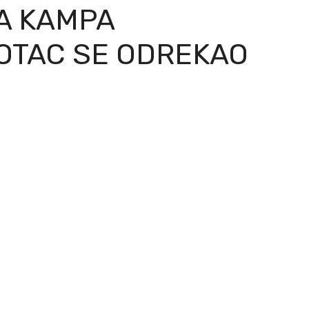
A KAMPA
OTAC SE ODREKAO