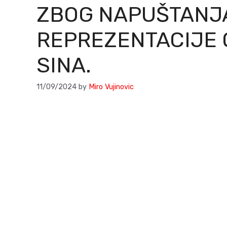
ZBOG NAPUŠTANJ
REPREZENTACIJE 
SINA.
11/09/2024
by
Miro Vujinovic