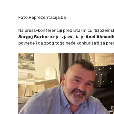
Foto:Reprezentacija.ba
Na press-konferenciji pred utakmicu Nizozemska
Sergej Barbarez
je izjavio da je
Anel Ahmedh
povrede i da zbog toga neće konkurisati za pre