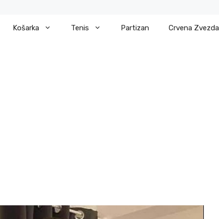
Košarka
Tenis
Partizan
Crvena Zvezda