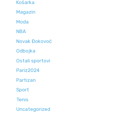
Košarka
Magazin
Moda
NBA
Novak Đokovoć
Odbojka
Ostali sportovi
Pariz2024
Partizan
Sport
Tenis
Uncategorized