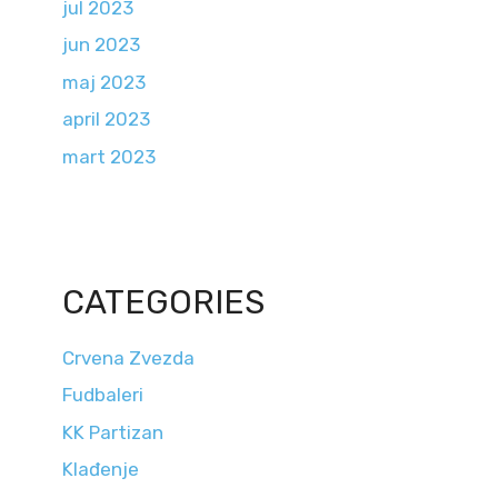
jul 2023
jun 2023
maj 2023
april 2023
mart 2023
CATEGORIES
Crvena Zvezda
Fudbaleri
KK Partizan
Klađenje