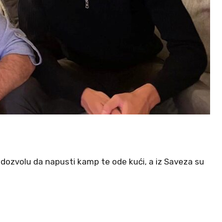
 dozvolu da napusti kamp te ode kući, a iz Saveza su