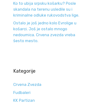
Ko to ubija srpsku košarku? Posle
skandala na terenu usledile su i
kriminalne odluke rukovodstva lige.
Ostalo je još jedno kolo Evrolige u
košarci. Još je ostalo mnogo
nedoumica. Crvena zvezda vreba
šesto mesto.
Kategorije
Crvena Zvezda
Fudbaleri
KK Partizan