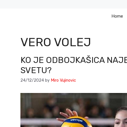
Skip
to
Home
content
VERO VOLEJ
KO JE ODBOJKAŠICA NAJ
SVETU?
24/12/2024
by
Miro Vujinovic