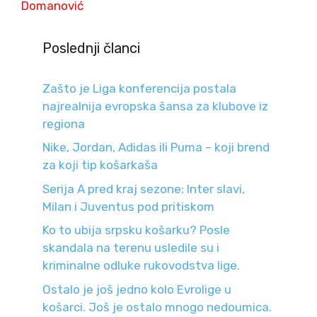
Domanović
Poslednji članci
Zašto je Liga konferencija postala
najrealnija evropska šansa za klubove iz
regiona
Nike, Jordan, Adidas ili Puma – koji brend
za koji tip košarkaša
Serija A pred kraj sezone: Inter slavi,
Milan i Juventus pod pritiskom
Ko to ubija srpsku košarku? Posle
skandala na terenu usledile su i
kriminalne odluke rukovodstva lige.
Ostalo je još jedno kolo Evrolige u
košarci. Još je ostalo mnogo nedoumica.