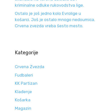
kriminalne odluke rukovodstva lige.
Ostalo je još jedno kolo Evrolige u
košarci. Još je ostalo mnogo nedoumica.
Crvena zvezda vreba šesto mesto.
Kategorije
Crvena Zvezda
Fudbaleri
KK Partizan
Klađenje
Košarka
Magazin