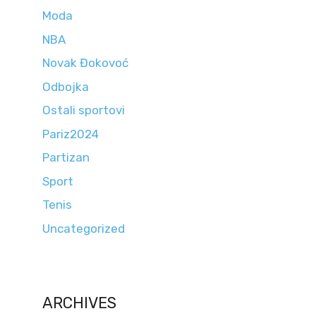
Moda
NBA
Novak Đokovoć
Odbojka
Ostali sportovi
Pariz2024
Partizan
Sport
Tenis
Uncategorized
ARCHIVES