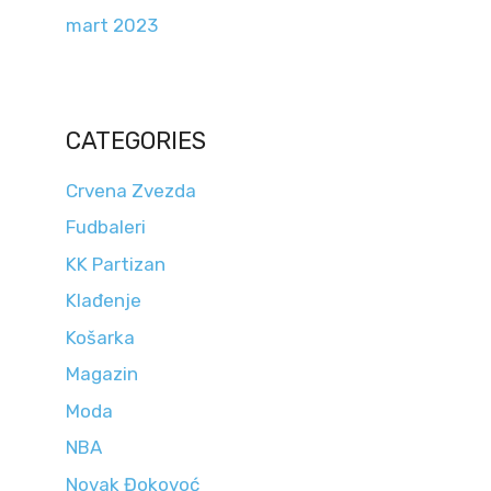
mart 2023
CATEGORIES
Crvena Zvezda
Fudbaleri
KK Partizan
Klađenje
Košarka
Magazin
Moda
NBA
Novak Đokovoć