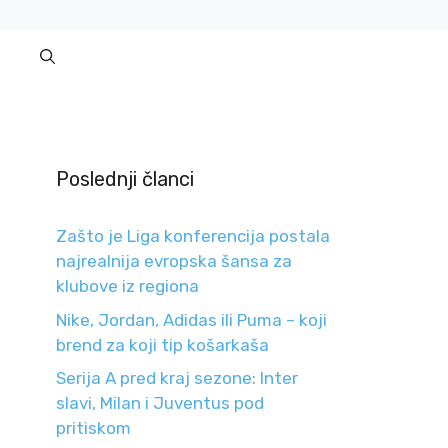
Poslednji članci
Zašto je Liga konferencija postala
najrealnija evropska šansa za
klubove iz regiona
Nike, Jordan, Adidas ili Puma – koji
brend za koji tip košarkaša
Serija A pred kraj sezone: Inter
slavi, Milan i Juventus pod
pritiskom