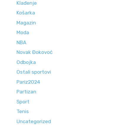
Klađenje
Košarka
Magazin
Moda
NBA
Novak Đokovoć
Odbojka
Ostali sportovi
Pariz2024
Partizan
Sport
Tenis
Uncategorized