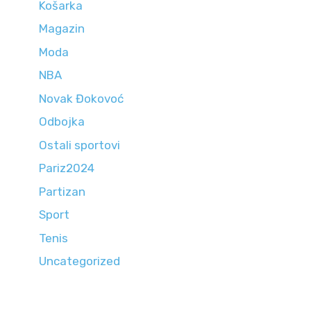
Košarka
Magazin
Moda
NBA
Novak Đokovoć
Odbojka
Ostali sportovi
Pariz2024
Partizan
Sport
Tenis
Uncategorized