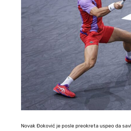
Novak Đoković je posle preokreta uspeo da savla