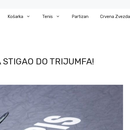
Košarka
Tenis
Partizan
Crvena Zvezda
STIGAO DO TRIJUMFA!