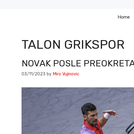
Skip
to
Home
content
TALON GRIKSPOR
NOVAK POSLE PREOKRETA 
03/11/2023
by
Miro Vujinovic