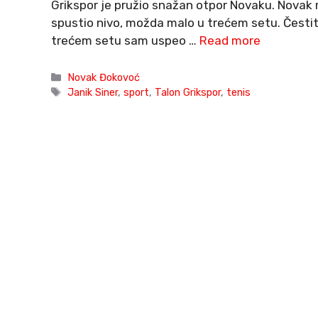
Grikspor je pružio snažan otpor Novaku. Novak m
spustio nivo, možda malo u trećem setu. Čestita
trećem setu sam uspeo …
Read more
Categories
Novak Đokovoć
Tags
Janik Siner
,
sport
,
Talon Grikspor
,
tenis