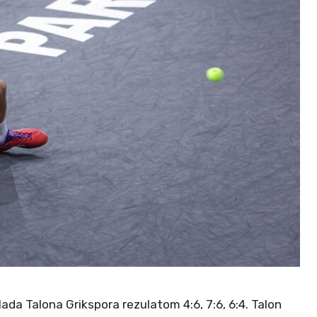
da Talona Grikspora rezulatom 4:6, 7:6, 6:4. Talon