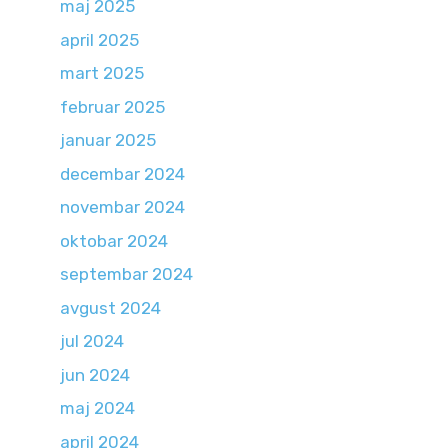
maj 2025
april 2025
mart 2025
februar 2025
januar 2025
decembar 2024
novembar 2024
oktobar 2024
septembar 2024
avgust 2024
jul 2024
jun 2024
maj 2024
april 2024