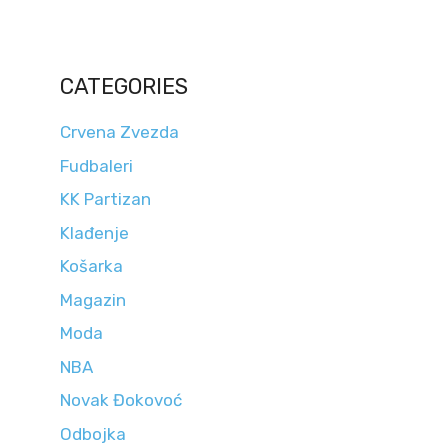
CATEGORIES
Crvena Zvezda
Fudbaleri
KK Partizan
Klađenje
Košarka
Magazin
Moda
NBA
Novak Đokovoć
Odbojka