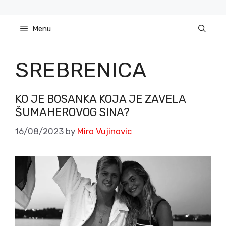
Skip
to
Menu
content
SREBRENICA
KO JE BOSANKA KOJA JE ZAVELA
ŠUMAHEROVOG SINA?
16/08/2023
by
Miro Vujinovic