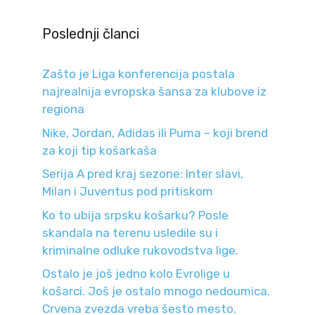
Poslednji članci
Zašto je Liga konferencija postala
najrealnija evropska šansa za klubove iz
regiona
Nike, Jordan, Adidas ili Puma – koji brend
za koji tip košarkaša
Serija A pred kraj sezone: Inter slavi,
Milan i Juventus pod pritiskom
Ko to ubija srpsku košarku? Posle
skandala na terenu usledile su i
kriminalne odluke rukovodstva lige.
Ostalo je još jedno kolo Evrolige u
košarci. Još je ostalo mnogo nedoumica.
Crvena zvezda vreba šesto mesto.