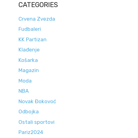
CATEGORIES
Crvena Zvezda
Fudbaleri
KK Partizan
Klađenje
Košarka
Magazin
Moda
NBA
Novak Đokovoć
Odbojka
Ostali sportovi
Pariz2024