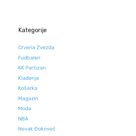
Kategorije
Crvena Zvezda
Fudbaleri
KK Partizan
Klađenje
Košarka
Magazin
Moda
NBA
Novak Đokovoć