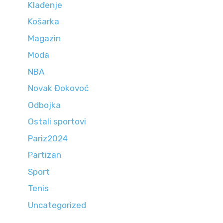
Klađenje
Košarka
Magazin
Moda
NBA
Novak Đokovoć
Odbojka
Ostali sportovi
Pariz2024
Partizan
Sport
Tenis
Uncategorized