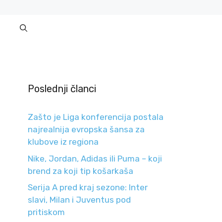
Poslednji članci
Zašto je Liga konferencija postala
najrealnija evropska šansa za
klubove iz regiona
Nike, Jordan, Adidas ili Puma – koji
brend za koji tip košarkaša
Serija A pred kraj sezone: Inter
slavi, Milan i Juventus pod
pritiskom