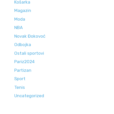
Košarka
Magazin
Moda
NBA
Novak Đokovoć
Odbojka
Ostali sportovi
Pariz2024
Partizan
Sport
Tenis
Uncategorized