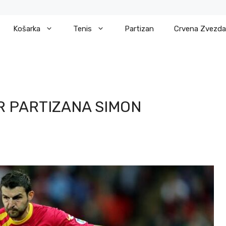
Košarka
Tenis
Partizan
Crvena Zvezda
R PARTIZANA SIMON