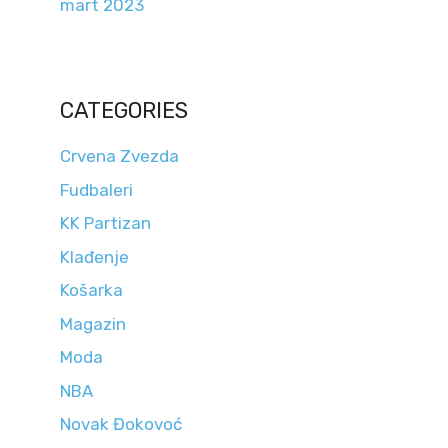
mart 2023
CATEGORIES
Crvena Zvezda
Fudbaleri
KK Partizan
Klađenje
Košarka
Magazin
Moda
NBA
Novak Đokovoć