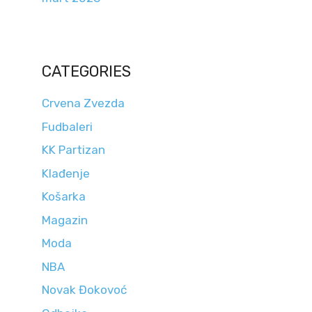
CATEGORIES
Crvena Zvezda
Fudbaleri
KK Partizan
Klađenje
Košarka
Magazin
Moda
NBA
Novak Đokovoć