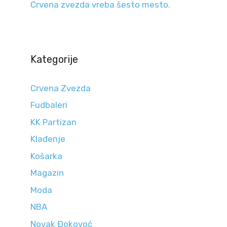
Crvena zvezda vreba šesto mesto.
Kategorije
Crvena Zvezda
Fudbaleri
KK Partizan
Klađenje
Košarka
Magazin
Moda
NBA
Novak Đokovoć