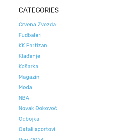
CATEGORIES
Crvena Zvezda
Fudbaleri
KK Partizan
Klađenje
Košarka
Magazin
Moda
NBA
Novak Đokovoć
Odbojka
Ostali sportovi
Pariz2024