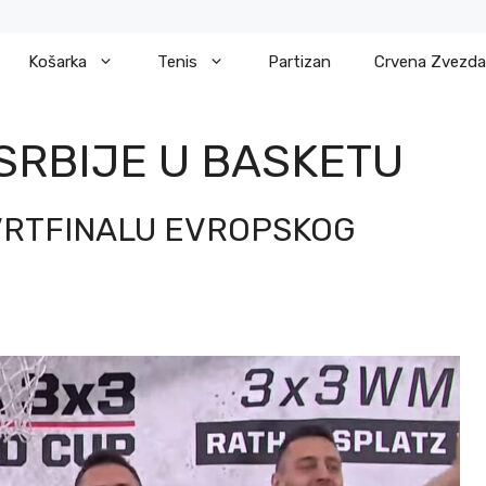
Košarka
Tenis
Partizan
Crvena Zvezda
SRBIJE U BASKETU
TVRTFINALU EVROPSKOG