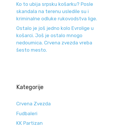
Ko to ubija srpsku košarku? Posle
skandala na terenu usledile su i
kriminalne odluke rukovodstva lige.
Ostalo je još jedno kolo Evrolige u
košarci. Još je ostalo mnogo
nedoumica. Crvena zvezda vreba
šesto mesto.
Kategorije
Crvena Zvezda
Fudbaleri
KK Partizan