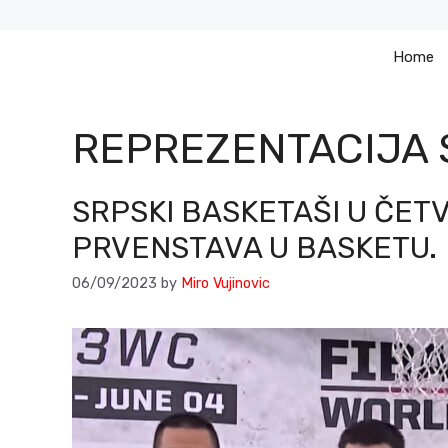
Skip
to
Home
content
REPREZENTACIJA 
SRPSKI BASKETAŠI U ČE
PRVENSTAVA U BASKETU.
06/09/2023
by
Miro Vujinovic