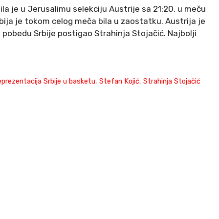
ila je u Jerusalimu selekciju Austrije sa 21:20, u meču
ija je tokom celog meča bila u zaostatku. Austrija je
a pobedu Srbije postigao Strahinja Stojačić. Najbolji
prezentacija Srbije u basketu
,
Stefan Kojić
,
Strahinja Stojačić