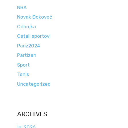
NBA
Novak Đokovoć
Odbojka
Ostali sportovi
Pariz2024
Partizan
Sport
Tenis
Uncategorized
ARCHIVES
jul 2026