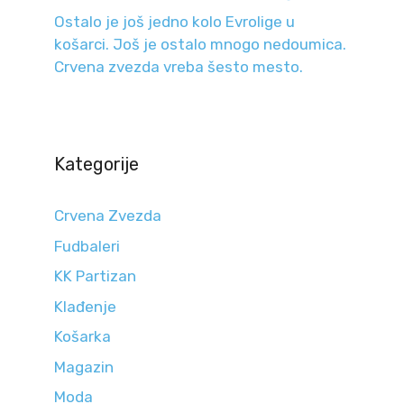
Ostalo je još jedno kolo Evrolige u
košarci. Još je ostalo mnogo nedoumica.
Crvena zvezda vreba šesto mesto.
Kategorije
Crvena Zvezda
Fudbaleri
KK Partizan
Klađenje
Košarka
Magazin
Moda