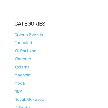
CATEGORIES
Crvena Zvezda
Fudbaleri
KK Partizan
Klađenje
Košarka
Magazin
Moda
NBA
Novak Đokovoć
Odbojka