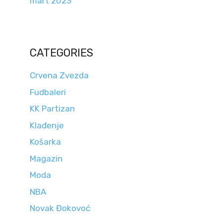
mart 2023
CATEGORIES
Crvena Zvezda
Fudbaleri
KK Partizan
Klađenje
Košarka
Magazin
Moda
NBA
Novak Đokovoć