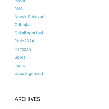
Moda
NBA
Novak Đokovoć
Odbojka
Ostali sportovi
Pariz2024
Partizan
Sport
Tenis
Uncategorized
ARCHIVES