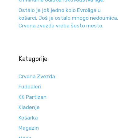
Ostalo je još jedno kolo Evrolige u
košarci. Još je ostalo mnogo nedoumica.
Crvena zvezda vreba šesto mesto.
Kategorije
Crvena Zvezda
Fudbaleri
KK Partizan
Klađenje
Košarka
Magazin