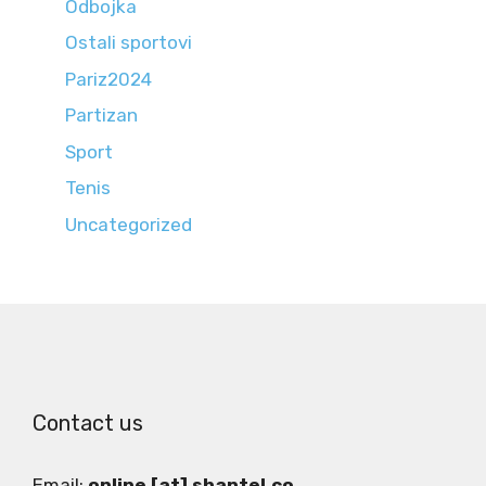
Odbojka
Ostali sportovi
Pariz2024
Partizan
Sport
Tenis
Uncategorized
Contact us
Email:
online [at] shantel.co