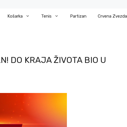
Košarka
Tenis
Partizan
Crvena Zvezda
! DO KRAJA ŽIVOTA BIO U