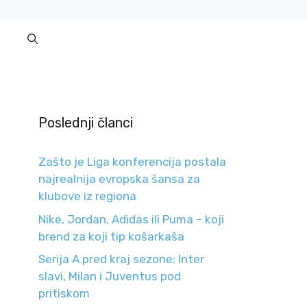
Poslednji članci
Zašto je Liga konferencija postala
najrealnija evropska šansa za
klubove iz regiona
Nike, Jordan, Adidas ili Puma – koji
brend za koji tip košarkaša
Serija A pred kraj sezone: Inter
slavi, Milan i Juventus pod
pritiskom