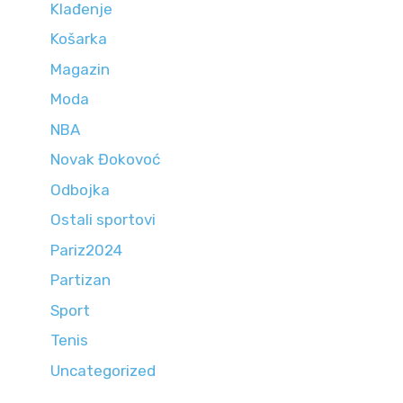
Klađenje
Košarka
Magazin
Moda
NBA
Novak Đokovoć
Odbojka
Ostali sportovi
Pariz2024
Partizan
Sport
Tenis
Uncategorized