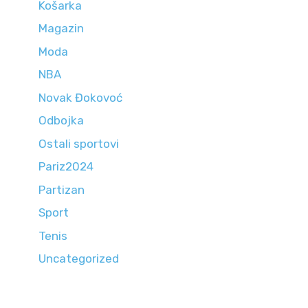
Košarka
Magazin
Moda
NBA
Novak Đokovoć
Odbojka
Ostali sportovi
Pariz2024
Partizan
Sport
Tenis
Uncategorized