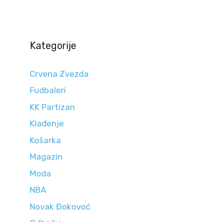
Kategorije
Crvena Zvezda
Fudbaleri
KK Partizan
Klađenje
Košarka
Magazin
Moda
NBA
Novak Đokovoć