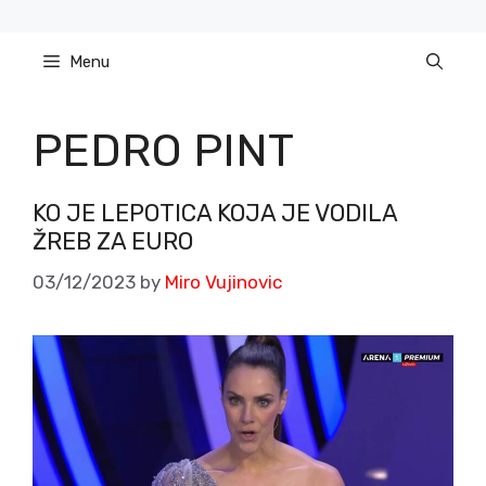
Skip
to
Menu
content
PEDRO PINT
KO JE LEPOTICA KOJA JE VODILA
ŽREB ZA EURO
03/12/2023
by
Miro Vujinovic