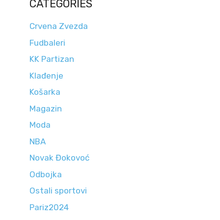
CATEGORIES
Crvena Zvezda
Fudbaleri
KK Partizan
Klađenje
Košarka
Magazin
Moda
NBA
Novak Đokovoć
Odbojka
Ostali sportovi
Pariz2024