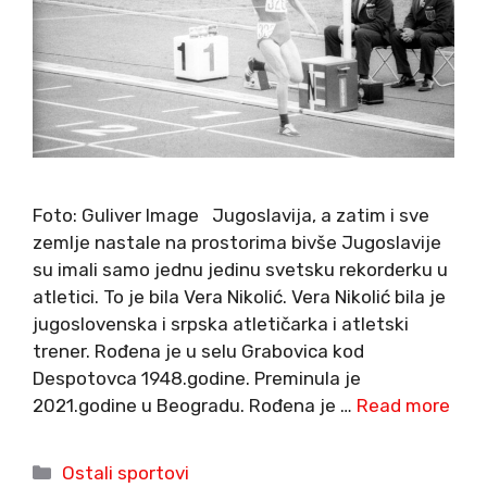
Foto: Guliver Image Jugoslavija, a zatim i sve
zemlje nastale na prostorima bivše Jugoslavije
su imali samo jednu jedinu svetsku rekorderku u
atletici. To je bila Vera Nikolić. Vera Nikolić bila je
jugoslovenska i srpska atletičarka i atletski
trener. Rođena je u selu Grabovica kod
Despotovca 1948.godine. Preminula je
2021.godine u Beogradu. Rođena je …
Read more
Categories
Ostali sportovi