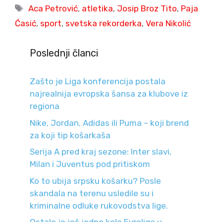
Tags
Aca Petrović
,
atletika
,
Josip Broz Tito
,
Paja
Ćasić
,
sport
,
svetska rekorderka
,
Vera Nikolić
Poslednji članci
Zašto je Liga konferencija postala
najrealnija evropska šansa za klubove iz
regiona
Nike, Jordan, Adidas ili Puma – koji brend
za koji tip košarkaša
Serija A pred kraj sezone: Inter slavi,
Milan i Juventus pod pritiskom
Ko to ubija srpsku košarku? Posle
skandala na terenu usledile su i
kriminalne odluke rukovodstva lige.