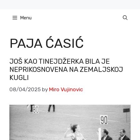
Skip
to
Menu
content
PAJA ĆASIĆ
JOŠ KAO TINEJDŽERKA BILA JE
NEPRIKOSNOVENA NA ZEMALJSKOJ
KUGLI
08/04/2025
by
Miro Vujinovic