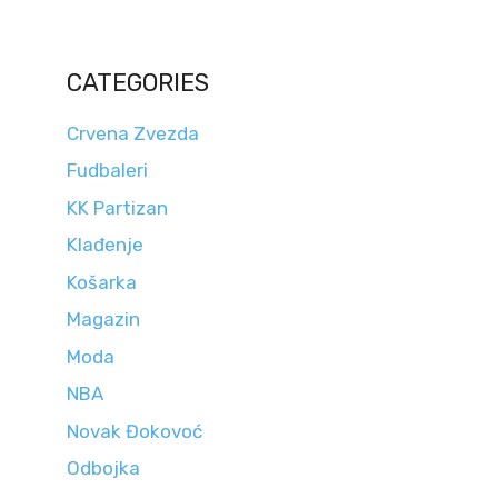
CATEGORIES
Crvena Zvezda
Fudbaleri
KK Partizan
Klađenje
Košarka
Magazin
Moda
NBA
Novak Đokovoć
Odbojka