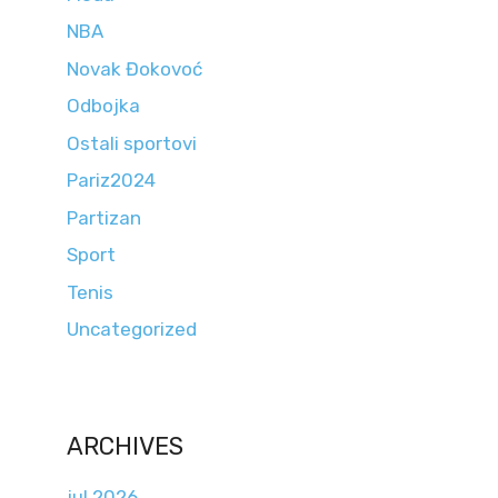
NBA
Novak Đokovoć
Odbojka
Ostali sportovi
Pariz2024
Partizan
Sport
Tenis
Uncategorized
ARCHIVES
jul 2026