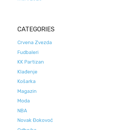
CATEGORIES
Crvena Zvezda
Fudbaleri
KK Partizan
Klađenje
Košarka
Magazin
Moda
NBA
Novak Đokovoć
Odbojka