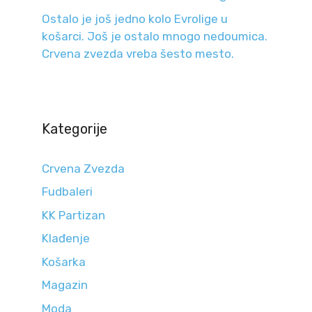
Ostalo je još jedno kolo Evrolige u
košarci. Još je ostalo mnogo nedoumica.
Crvena zvezda vreba šesto mesto.
Kategorije
Crvena Zvezda
Fudbaleri
KK Partizan
Klađenje
Košarka
Magazin
Moda