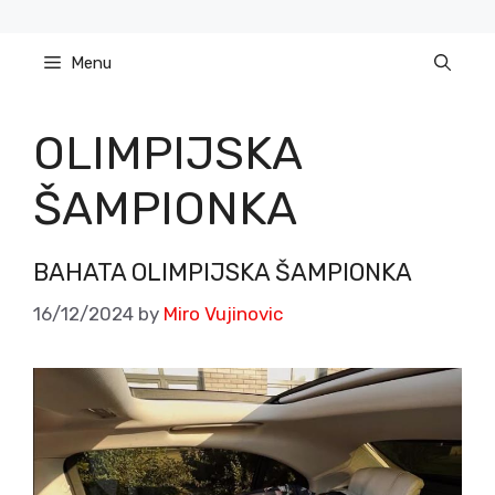
Skip
to
Menu
content
OLIMPIJSKA
ŠAMPIONKA
BAHATA OLIMPIJSKA ŠAMPIONKA
16/12/2024
by
Miro Vujinovic