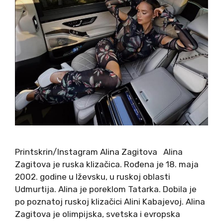
Printskrin/Instagram Alina Zagitova Alina
Zagitova je ruska klizačica. Rođena je 18. maja
2002. godine u Iževsku, u ruskoj oblasti
Udmurtija. Alina je poreklom Tatarka. Dobila je
po poznatoj ruskoj klizačici Alini Kabajevoj. Alina
Zagitova je olimpijska, svetska i evropska