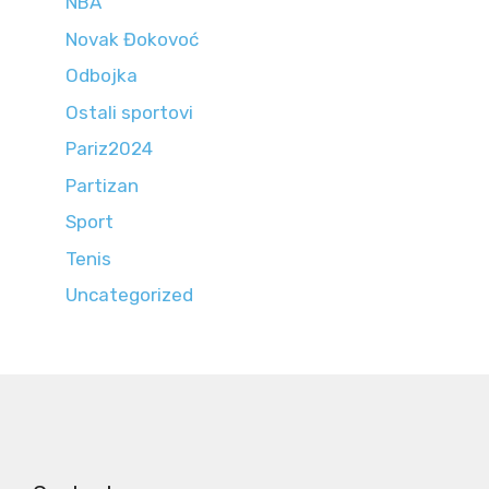
NBA
Novak Đokovoć
Odbojka
Ostali sportovi
Pariz2024
Partizan
Sport
Tenis
Uncategorized