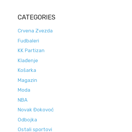
CATEGORIES
Crvena Zvezda
Fudbaleri
KK Partizan
Klađenje
Košarka
Magazin
Moda
NBA
Novak Đokovoć
Odbojka
Ostali sportovi