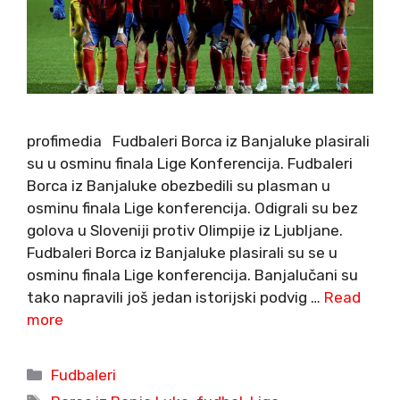
profimedia Fudbaleri Borca iz Banjaluke plasirali
su u osminu finala Lige Konferencija. Fudbaleri
Borca iz Banjaluke obezbedili su plasman u
osminu finala Lige konferencija. Odigrali su bez
golova u Sloveniji protiv Olimpije iz Ljubljane.
Fudbaleri Borca iz Banjaluke plasirali su se u
osminu finala Lige konferencija. Banjalučani su
tako napravili još jedan istorijski podvig …
Read
more
Categories
Fudbaleri
Tags