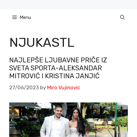
Skip
to
Menu
content
NJUKASTL
NAJLEPŠE LJUBAVNE PRIČE IZ
SVETA SPORTA-ALEKSANDAR
MITROVIĆ I KRISTINA JANJIĆ
27/06/2023
by
Miro Vujinovic