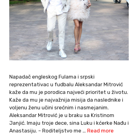
Napadač engleskog Fulama i srpski
reprezentativac u fudbalu Aleksandar Mitrović
kaže da mu je porodica najveći prioritet u životu.
Kaže da mu je najvažnija misija da naslednike i
voljenu ženu učini srećnim i nasmejanim.
Aleksandar Mitrović je u braku sa Kristinom
Janjić. Imaju troje dece, sina Luku i kćerke Nađu i
Anastasiju. – Roditeljstvo me …
Read more