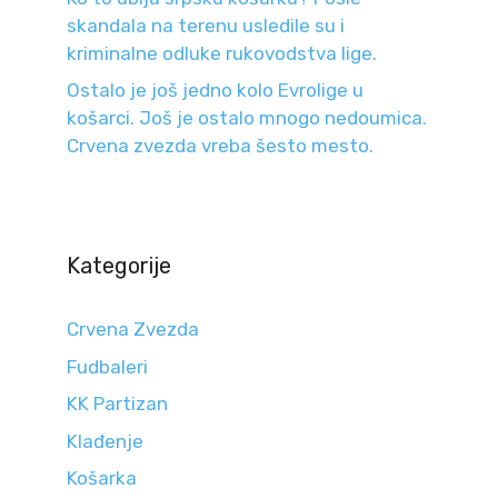
skandala na terenu usledile su i
kriminalne odluke rukovodstva lige.
Ostalo je još jedno kolo Evrolige u
košarci. Još je ostalo mnogo nedoumica.
Crvena zvezda vreba šesto mesto.
Kategorije
Crvena Zvezda
Fudbaleri
KK Partizan
Klađenje
Košarka