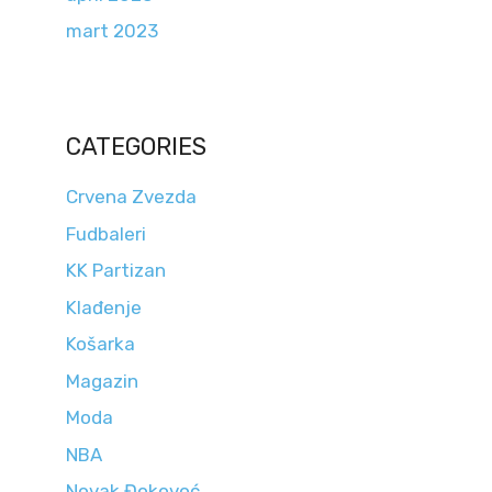
mart 2023
CATEGORIES
Crvena Zvezda
Fudbaleri
KK Partizan
Klađenje
Košarka
Magazin
Moda
NBA
Novak Đokovoć