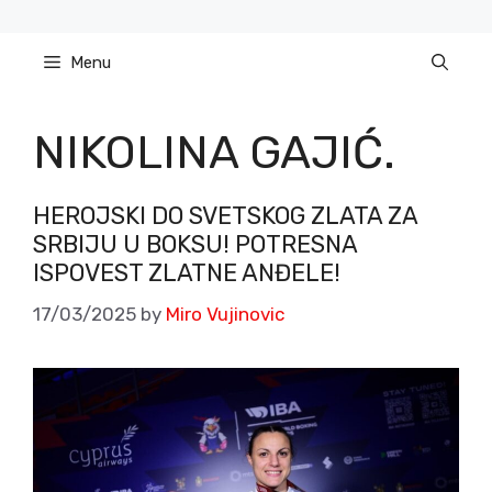
Skip
to
Menu
content
NIKOLINA GAJIĆ.
HEROJSKI DO SVETSKOG ZLATA ZA
SRBIJU U BOKSU! POTRESNA
ISPOVEST ZLATNE ANĐELE!
17/03/2025
by
Miro Vujinovic