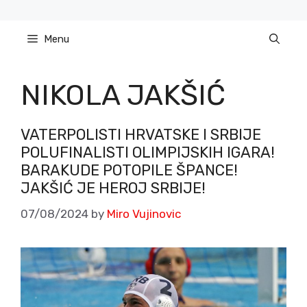
Skip
to
Menu
content
NIKOLA JAKŠIĆ
VATERPOLISTI HRVATSKE I SRBIJE
POLUFINALISTI OLIMPIJSKIH IGARA!
BARAKUDE POTOPILE ŠPANCE!
JAKŠIĆ JE HEROJ SRBIJE!
07/08/2024
by
Miro Vujinovic