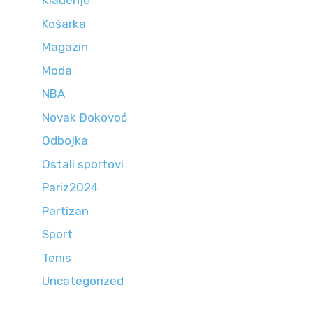
Klađenje
Košarka
Magazin
Moda
NBA
Novak Đokovoć
Odbojka
Ostali sportovi
Pariz2024
Partizan
Sport
Tenis
Uncategorized