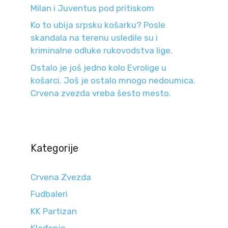
Milan i Juventus pod pritiskom
Ko to ubija srpsku košarku? Posle
skandala na terenu usledile su i
kriminalne odluke rukovodstva lige.
Ostalo je još jedno kolo Evrolige u
košarci. Još je ostalo mnogo nedoumica.
Crvena zvezda vreba šesto mesto.
Kategorije
Crvena Zvezda
Fudbaleri
KK Partizan