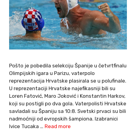
Pošto je pobedila selekciju Španije u četvrtfinalu
Olimpijskih igara u Parizu, vaterpolo
reprezentacija Hrvatske plasirala se u polufinale.
U reprezentaciji Hrvatske najefikasniji bili su
Loren Fatović, Maro Joković i Konstantin Harkov,
koji su postigli po dva gola. Vaterpolisti Hrvatske
savladali su Španiju sa 10:8. Svetski prvaci su bili
nadmoćniji od evropskih šampiona. Izabranici
Ivice Tucaka …
Read more