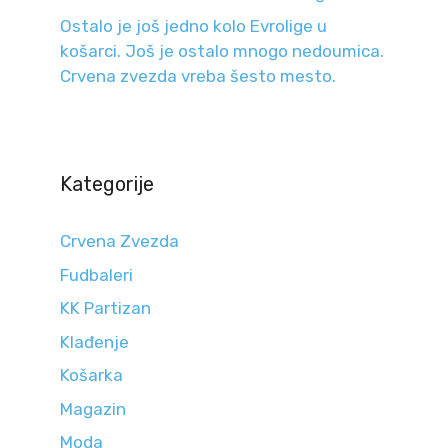
Ostalo je još jedno kolo Evrolige u
košarci. Još je ostalo mnogo nedoumica.
Crvena zvezda vreba šesto mesto.
Kategorije
Crvena Zvezda
Fudbaleri
KK Partizan
Klađenje
Košarka
Magazin
Moda