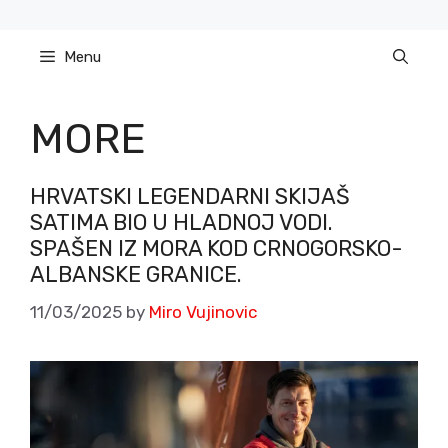
Skip
to
Menu
content
MORE
HRVATSKI LEGENDARNI SKIJAŠ
SATIMA BIO U HLADNOJ VODI.
SPAŠEN IZ MORA KOD CRNOGORSKO-
ALBANSKE GRANICE.
11/03/2025
by
Miro Vujinovic