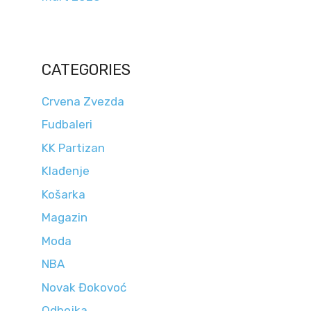
CATEGORIES
Crvena Zvezda
Fudbaleri
KK Partizan
Klađenje
Košarka
Magazin
Moda
NBA
Novak Đokovoć
Odbojka