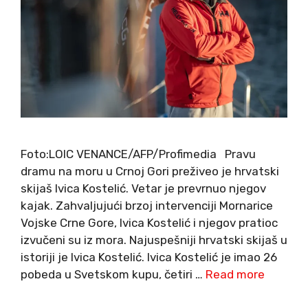
Foto:LOIC VENANCE/AFP/Profimedia Pravu
dramu na moru u Crnoj Gori preživeo je hrvatski
skijaš Ivica Kostelić. Vetar je prevrnuo njegov
kajak. Zahvaljujući brzoj intervenciji Mornarice
Vojske Crne Gore, Ivica Kostelić i njegov pratioc
izvučeni su iz mora. Najuspešniji hrvatski skijaš u
istoriji je Ivica Kostelić. Ivica Kostelić je imao 26
pobeda u Svetskom kupu, četiri …
Read more