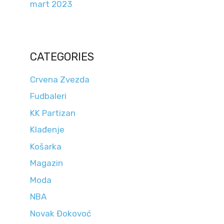
mart 2023
CATEGORIES
Crvena Zvezda
Fudbaleri
KK Partizan
Klađenje
Košarka
Magazin
Moda
NBA
Novak Đokovoć