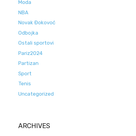
Moda
NBA
Novak Đokovoć
Odbojka
Ostali sportovi
Pariz2024
Partizan
Sport
Tenis
Uncategorized
ARCHIVES