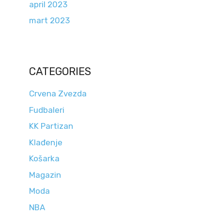
april 2023
mart 2023
CATEGORIES
Crvena Zvezda
Fudbaleri
KK Partizan
Klađenje
Košarka
Magazin
Moda
NBA