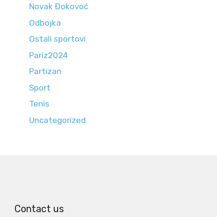
Novak Đokovoć
Odbojka
Ostali sportovi
Pariz2024
Partizan
Sport
Tenis
Uncategorized
Contact us