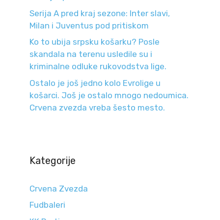
Serija A pred kraj sezone: Inter slavi,
Milan i Juventus pod pritiskom
Ko to ubija srpsku košarku? Posle
skandala na terenu usledile su i
kriminalne odluke rukovodstva lige.
Ostalo je još jedno kolo Evrolige u
košarci. Još je ostalo mnogo nedoumica.
Crvena zvezda vreba šesto mesto.
Kategorije
Crvena Zvezda
Fudbaleri