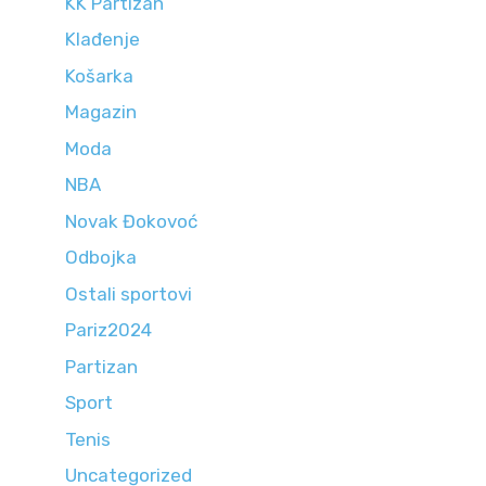
KK Partizan
Klađenje
Košarka
Magazin
Moda
NBA
Novak Đokovoć
Odbojka
Ostali sportovi
Pariz2024
Partizan
Sport
Tenis
Uncategorized