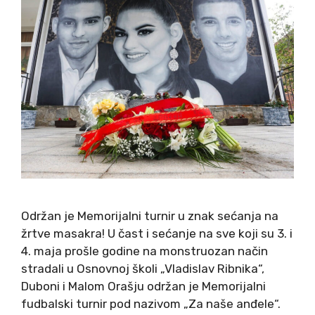
Održan je Memorijalni turnir u znak sećanja na
žrtve masakra! U čast i sećanje na sve koji su 3. i
4. maja prošle godine na monstruozan način
stradali u Osnovnoj školi „Vladislav Ribnika“,
Duboni i Malom Orašju održan je Memorijalni
fudbalski turnir pod nazivom „Za naše anđele“.