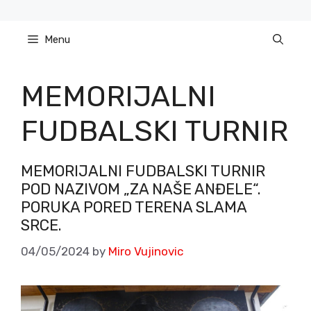
Skip
to
Menu
content
MEMORIJALNI
FUDBALSKI TURNIR
MEMORIJALNI FUDBALSKI TURNIR
POD NAZIVOM „ZA NAŠE ANĐELE“.
PORUKA PORED TERENA SLAMA
SRCE.
04/05/2024
by
Miro Vujinovic