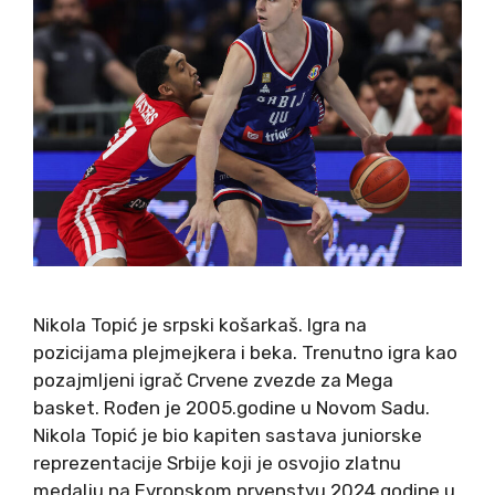
Nikola Topić je srpski košarkaš. Igra na
pozicijama plejmejkera i beka. Trenutno igra kao
pozajmljeni igrač Crvene zvezde za Mega
basket. Rođen je 2005.godine u Novom Sadu.
Nikola Topić je bio kapiten sastava juniorske
reprezentacije Srbije koji je osvojio zlatnu
medalju na Evropskom prvenstvu 2024.godine u