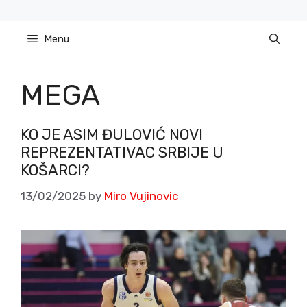
Skip
to
Menu
content
MEGA
KO JE ASIM ĐULOVIĆ NOVI
REPREZENTATIVAC SRBIJE U
KOŠARCI?
13/02/2025
by
Miro Vujinovic