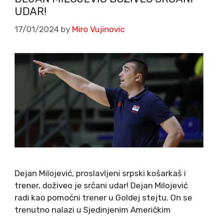
UDAR!
17/01/2024
by
Miro Vujinovic
Dejan Milojević, proslavljeni srpski košarkaš i
trener, doživeo je srčani udar! Dejan Milojević
radi kao pomoćni trener u Goldej stejtu. On se
trenutno nalazi u Sjedinjenim Američkim