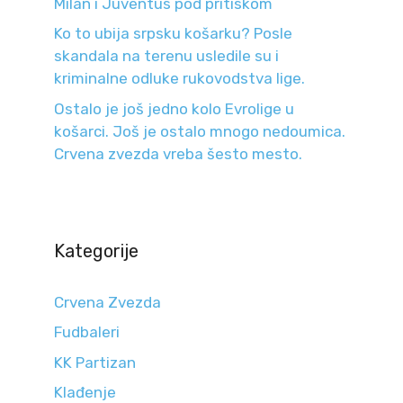
Milan i Juventus pod pritiskom
Ko to ubija srpsku košarku? Posle
skandala na terenu usledile su i
kriminalne odluke rukovodstva lige.
Ostalo je još jedno kolo Evrolige u
košarci. Još je ostalo mnogo nedoumica.
Crvena zvezda vreba šesto mesto.
Kategorije
Crvena Zvezda
Fudbaleri
KK Partizan
Klađenje