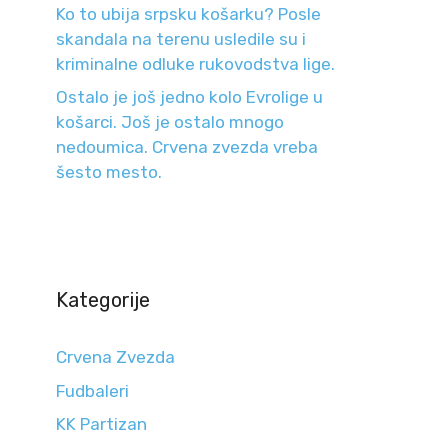
Ko to ubija srpsku košarku? Posle
skandala na terenu usledile su i
kriminalne odluke rukovodstva lige.
Ostalo je još jedno kolo Evrolige u
košarci. Još je ostalo mnogo
nedoumica. Crvena zvezda vreba
šesto mesto.
Kategorije
Crvena Zvezda
Fudbaleri
KK Partizan