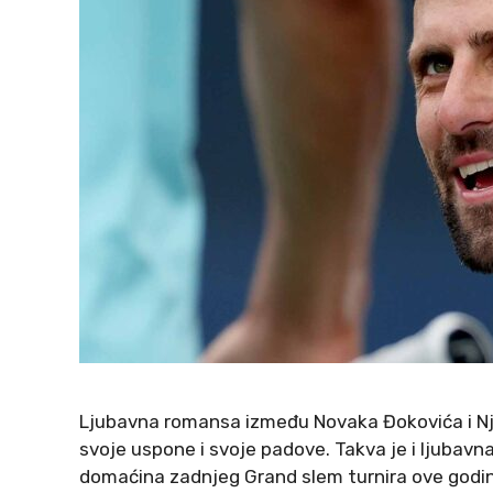
Ljubavna romansa između Novaka Đokovića i Nju
svoje uspone i svoje padove. Takva je i ljubav
domaćina zadnjeg Grand slem turnira ove godi