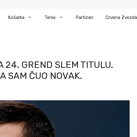
Košarka
Tenis
Partizan
Crvena Zvezda
 24. GREND SLEM TITULU.
 JA SAM ČUO NOVAK.