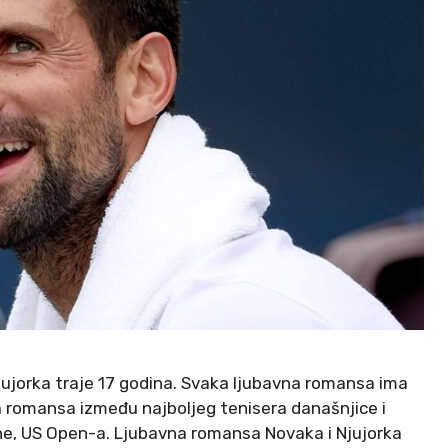
jorka traje 17 godina. Svaka ljubavna romansa ima
na romansa između najboljeg tenisera današnjice i
ne, US Open-a. Ljubavna romansa Novaka i Njujorka