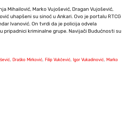
ja Mihailović, Marko Vujošević, Dragan Vujošević,
nović uhapšeni su sinoć u Ankari. Ovo je portalu RTCG
dar Ivanović. On tvrdi da je policija odvela
u pripadnici kriminalne grupe. Navijači Budućnosti su
šević
,
Draško Mirković
,
Filip Vukčević
,
Igor Vukadinović
,
Marko