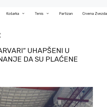
Košarka
Tenis
Partizan
Crvena Zvezda
Ć
ARVARI“ UHAPŠENI U
ZNANJE DA SU PLAĆENE