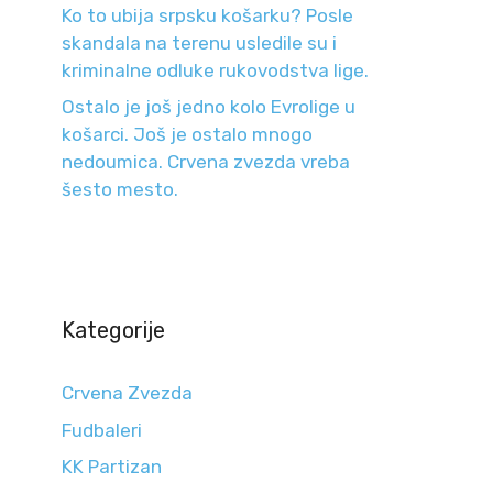
Ko to ubija srpsku košarku? Posle
skandala na terenu usledile su i
kriminalne odluke rukovodstva lige.
Ostalo je još jedno kolo Evrolige u
košarci. Još je ostalo mnogo
nedoumica. Crvena zvezda vreba
šesto mesto.
Kategorije
Crvena Zvezda
Fudbaleri
KK Partizan