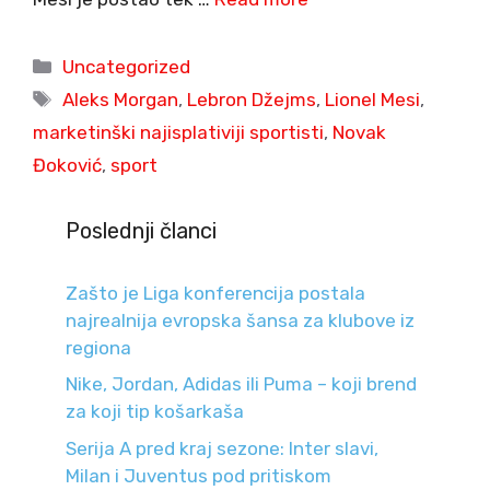
Categories
Uncategorized
Tags
Aleks Morgan
,
Lebron Džejms
,
Lionel Mesi
,
marketinški najisplativiji sportisti
,
Novak
Đoković
,
sport
Poslednji članci
Zašto je Liga konferencija postala
najrealnija evropska šansa za klubove iz
regiona
Nike, Jordan, Adidas ili Puma – koji brend
za koji tip košarkaša
Serija A pred kraj sezone: Inter slavi,
Milan i Juventus pod pritiskom