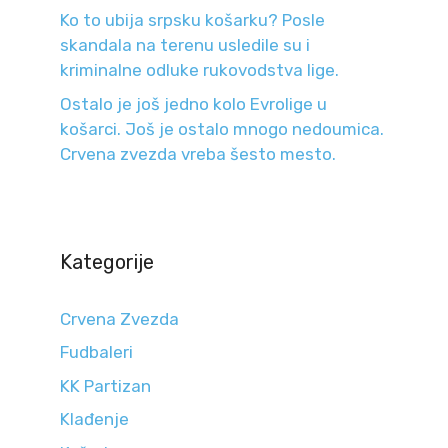
Ko to ubija srpsku košarku? Posle
skandala na terenu usledile su i
kriminalne odluke rukovodstva lige.
Ostalo je još jedno kolo Evrolige u
košarci. Još je ostalo mnogo nedoumica.
Crvena zvezda vreba šesto mesto.
Kategorije
Crvena Zvezda
Fudbaleri
KK Partizan
Klađenje