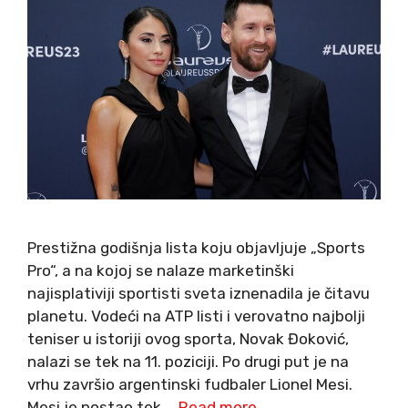
Prestižna godišnja lista koju objavljuje „Sports
Pro“, a na kojoj se nalaze marketinški
najisplativiji sportisti sveta iznenadila je čitavu
planetu. Vodeći na ATP listi i verovatno najbolji
teniser u istoriji ovog sporta, Novak Đoković,
nalazi se tek na 11. poziciji. Po drugi put je na
vrhu završio argentinski fudbaler Lionel Mesi.
Mesi je postao tek …
Read more