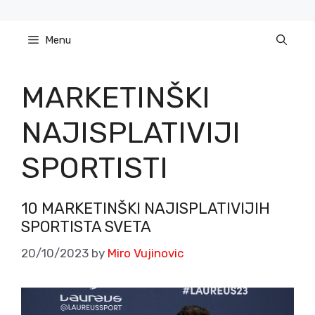
Skip
to
Menu
content
MARKETINŠKI
NAJISPLATIVIJI
SPORTISTI
10 MARKETINŠKI NAJISPLATIVIJIH
SPORTISTA SVETA
20/10/2023
by
Miro Vujinovic