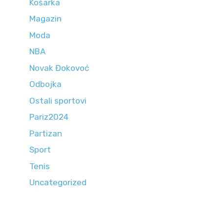
Košarka
Magazin
Moda
NBA
Novak Đokovoć
Odbojka
Ostali sportovi
Pariz2024
Partizan
Sport
Tenis
Uncategorized