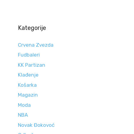
Kategorije
Crvena Zvezda
Fudbaleri
KK Partizan
Klađenje
Košarka
Magazin
Moda
NBA
Novak Đokovoć