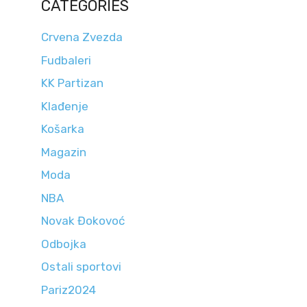
CATEGORIES
Crvena Zvezda
Fudbaleri
KK Partizan
Klađenje
Košarka
Magazin
Moda
NBA
Novak Đokovoć
Odbojka
Ostali sportovi
Pariz2024