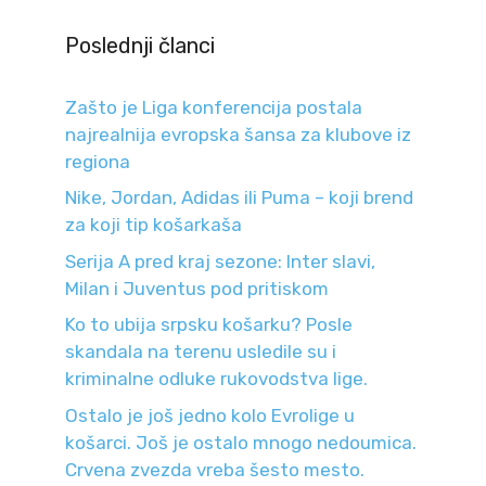
Poslednji članci
Zašto je Liga konferencija postala
najrealnija evropska šansa za klubove iz
regiona
Nike, Jordan, Adidas ili Puma – koji brend
za koji tip košarkaša
Serija A pred kraj sezone: Inter slavi,
Milan i Juventus pod pritiskom
Ko to ubija srpsku košarku? Posle
skandala na terenu usledile su i
kriminalne odluke rukovodstva lige.
Ostalo je još jedno kolo Evrolige u
košarci. Još je ostalo mnogo nedoumica.
Crvena zvezda vreba šesto mesto.