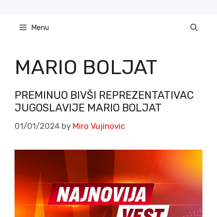
Skip
to
Menu
content
MARIO BOLJAT
PREMINUO BIVŠI REPREZENTATIVAC
JUGOSLAVIJE MARIO BOLJAT
01/01/2024
by
Miro Vujinovic