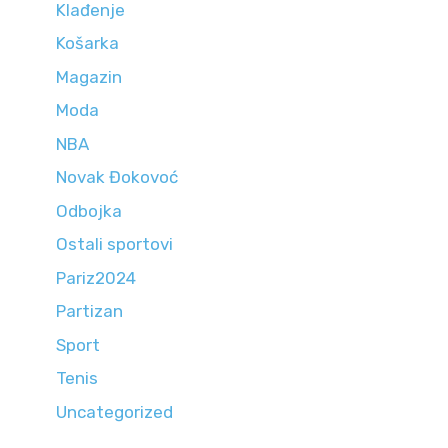
Klađenje
Košarka
Magazin
Moda
NBA
Novak Đokovoć
Odbojka
Ostali sportovi
Pariz2024
Partizan
Sport
Tenis
Uncategorized