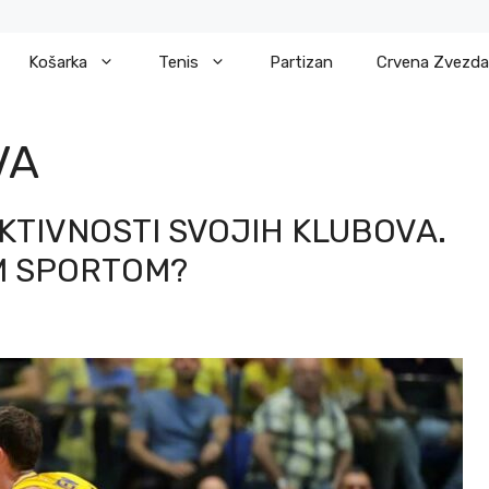
Košarka
Tenis
Partizan
Crvena Zvezda
VA
KTIVNOSTI SVOJIH KLUBOVA.
IM SPORTOM?