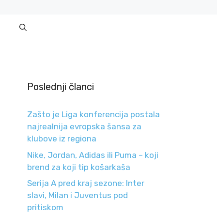
Poslednji članci
Zašto je Liga konferencija postala
najrealnija evropska šansa za
klubove iz regiona
Nike, Jordan, Adidas ili Puma – koji
brend za koji tip košarkaša
Serija A pred kraj sezone: Inter
slavi, Milan i Juventus pod
pritiskom