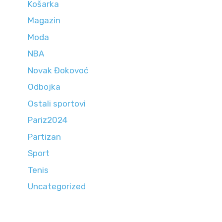
Košarka
Magazin
Moda
NBA
Novak Đokovoć
Odbojka
Ostali sportovi
Pariz2024
Partizan
Sport
Tenis
Uncategorized