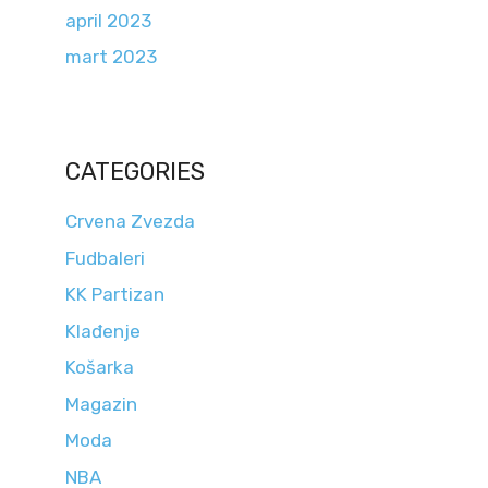
april 2023
mart 2023
CATEGORIES
Crvena Zvezda
Fudbaleri
KK Partizan
Klađenje
Košarka
Magazin
Moda
NBA