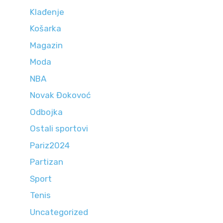
Klađenje
Košarka
Magazin
Moda
NBA
Novak Đokovoć
Odbojka
Ostali sportovi
Pariz2024
Partizan
Sport
Tenis
Uncategorized