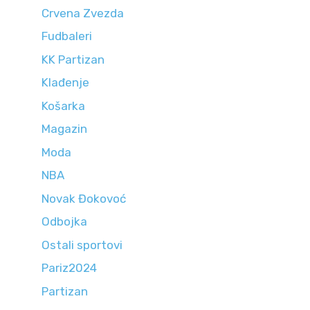
Crvena Zvezda
Fudbaleri
KK Partizan
Klađenje
Košarka
Magazin
Moda
NBA
Novak Đokovoć
Odbojka
Ostali sportovi
Pariz2024
Partizan