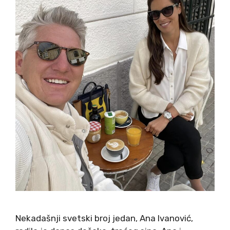
Nekadašnji svetski broj jedan, Ana Ivanović,