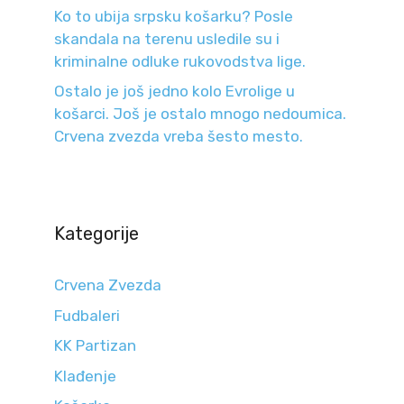
Ko to ubija srpsku košarku? Posle
skandala na terenu usledile su i
kriminalne odluke rukovodstva lige.
Ostalo je još jedno kolo Evrolige u
košarci. Još je ostalo mnogo nedoumica.
Crvena zvezda vreba šesto mesto.
Kategorije
Crvena Zvezda
Fudbaleri
KK Partizan
Klađenje