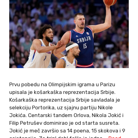
Prvu pobedu na Olimpijskim igrama u Parizu
upisala je košarkaška reprezentacija Srbije.
Košarkaška reprezentacija Srbije savladala je
selekciju Portorika, uz sjajnu partiju Nikole
Jokića. Centarski tandem Orlova, Nikola Jokić i
Filip Petrušev dominirao je od starta susreta.
Jokić je meč završio sa 14 poena, 15 skokova i 9