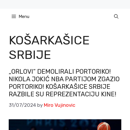
Skip
to
Menu
content
KOŠARKAŠICE
SRBIJE
„ORLOVI“ DEMOLIRALI PORTORIKO!
NIKOLA JOKIĆ NBA PARTIJOM ZGAZIO
PORTORIKO! KOŠARKAŠICE SRBIJE
RAZBILE SU REPREZENTACIJU KINE!
31/07/2024
by
Miro Vujinovic