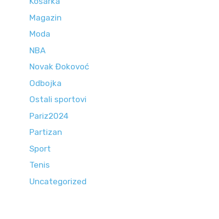
Košarka
Magazin
Moda
NBA
Novak Đokovoć
Odbojka
Ostali sportovi
Pariz2024
Partizan
Sport
Tenis
Uncategorized