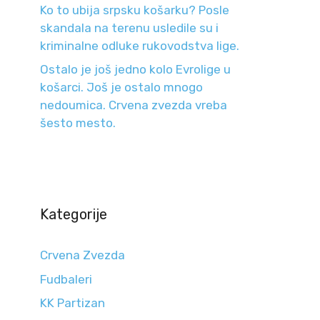
Ko to ubija srpsku košarku? Posle
skandala na terenu usledile su i
kriminalne odluke rukovodstva lige.
Ostalo je još jedno kolo Evrolige u
košarci. Još je ostalo mnogo
nedoumica. Crvena zvezda vreba
šesto mesto.
Kategorije
Crvena Zvezda
Fudbaleri
KK Partizan