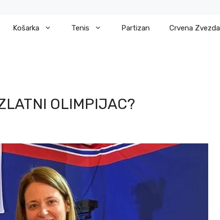
Košarka
Tenis
Partizan
Crvena Zvezda
Ć
ZLATNI OLIMPIJAC?