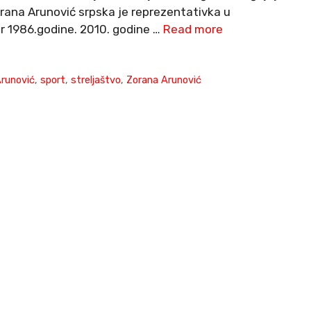
orana Arunović srpska je reprezentativka u
r 1986.godine. 2010. godine …
Read more
Arunović
,
sport
,
streljaštvo
,
Zorana Arunović