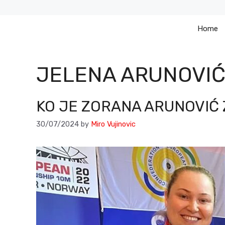
Skip
to
Home
content
JELENA ARUNOVI
KO JE ZORANA ARUNOVIĆ 
30/07/2024
by
Miro Vujinovic