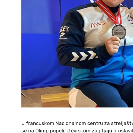
U francuskom Nacionalnom centru za streljaštv
se na Olimp popeli. U čvrstom zagrljaju proslavi