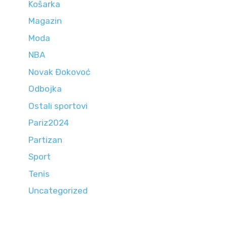
Košarka
Magazin
Moda
NBA
Novak Đokovoć
Odbojka
Ostali sportovi
Pariz2024
Partizan
Sport
Tenis
Uncategorized