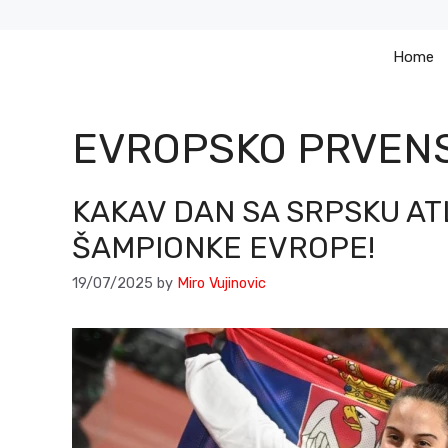
Skip
to
Home
content
EVROPSKO PRVENS
KAKAV DAN SA SRPSKU ATL
ŠAMPIONKE EVROPE!
19/07/2025
by
Miro Vujinovic