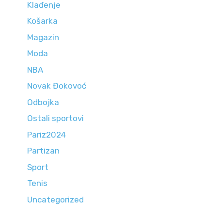
Klađenje
Košarka
Magazin
Moda
NBA
Novak Đokovoć
Odbojka
Ostali sportovi
Pariz2024
Partizan
Sport
Tenis
Uncategorized