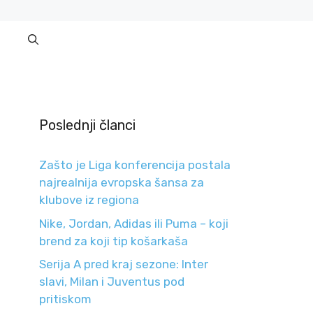
Poslednji članci
Zašto je Liga konferencija postala
najrealnija evropska šansa za
klubove iz regiona
Nike, Jordan, Adidas ili Puma – koji
brend za koji tip košarkaša
Serija A pred kraj sezone: Inter
slavi, Milan i Juventus pod
pritiskom