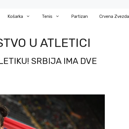
Košarka
Tenis
Partizan
Crvena Zvezda
TVO U ATLETICI
ETIKU! SRBIJA IMA DVE