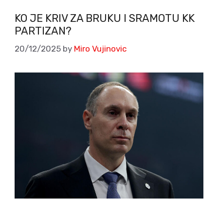
KO JE KRIV ZA BRUKU I SRAMOTU KK
PARTIZAN?
20/12/2025
by
Miro Vujinovic