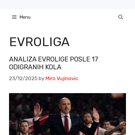
Skip
to
Menu
content
EVROLIGA
ANALIZA EVROLIGE POSLE 17
ODIGRANIH KOLA
23/12/2025
by
Miro Vujinovic