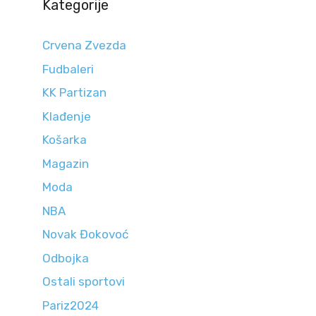
Kategorije
Crvena Zvezda
Fudbaleri
KK Partizan
Klađenje
Košarka
Magazin
Moda
NBA
Novak Đokovoć
Odbojka
Ostali sportovi
Pariz2024