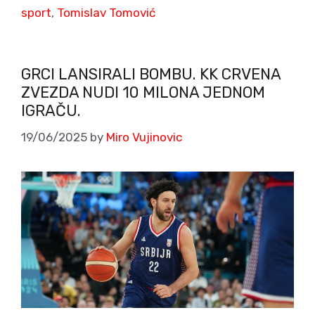
sport
,
Tomislav Tomović
GRCI LANSIRALI BOMBU. KK CRVENA
ZVEZDA NUDI 10 MILONA JEDNOM
IGRAČU.
19/06/2025
by
Miro Vujinovic