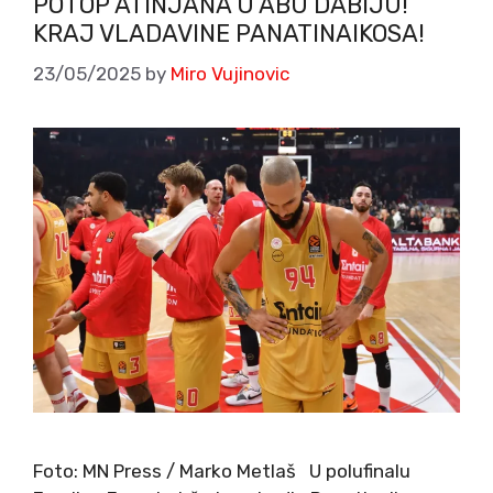
POTOP ATINJANA U ABU DABIJU!
KRAJ VLADAVINE PANATINAIKOSA!
23/05/2025
by
Miro Vujinovic
Foto: MN Press / Marko Metlaš U polufinalu