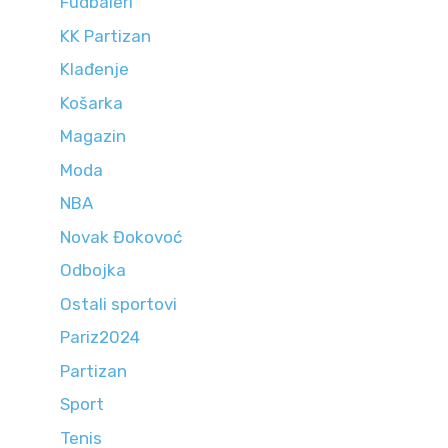
Fudbaleri
KK Partizan
Klađenje
Košarka
Magazin
Moda
NBA
Novak Đokovoć
Odbojka
Ostali sportovi
Pariz2024
Partizan
Sport
Tenis